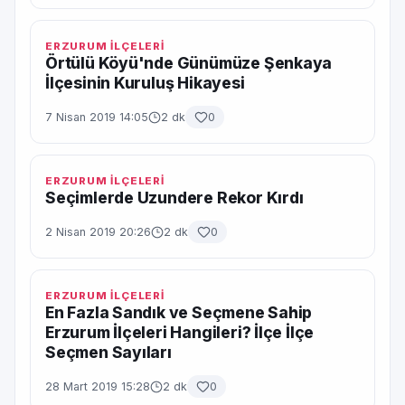
ERZURUM İLÇELERİ
Örtülü Köyü'nde Günümüze Şenkaya
İlçesinin Kuruluş Hikayesi
7 Nisan 2019 14:05
2 dk
0
ERZURUM İLÇELERİ
Seçimlerde Uzundere Rekor Kırdı
2 Nisan 2019 20:26
2 dk
0
ERZURUM İLÇELERİ
En Fazla Sandık ve Seçmene Sahip
Erzurum İlçeleri Hangileri? İlçe İlçe
Seçmen Sayıları
28 Mart 2019 15:28
2 dk
0