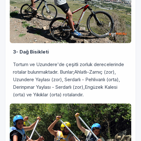
3- Dağ Bisikleti
Tortum ve Uzundere'de çeşitli zorluk derecelerinde
rotalar bulunmaktadır. Bunlar;Ahlatlı-Zarnıç (zor),
Uzundere Yaylası (zor), Serdarlı - Pehlivanlı (orta),
Derinpınar Yaylası - Serdarlı (zor),Engüzek Kalesi
(orta) ve Yıkıklar (orta) rotalarıdır.