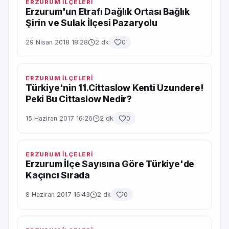
ERZURUM İLÇELERİ
Erzurum'un Etrafı Dağlık Ortası Bağlık
Şirin ve Sulak İlçesi Pazaryolu
29 Nisan 2018 18:28
2 dk
0
ERZURUM İLÇELERİ
Türkiye'nin 11.Cittaslow Kenti Uzundere!
Peki Bu Cittaslow Nedir?
15 Haziran 2017 16:26
2 dk
0
ERZURUM İLÇELERİ
Erzurum İlçe Sayısına Göre Türkiye'de
Kaçıncı Sırada
8 Haziran 2017 16:43
2 dk
0