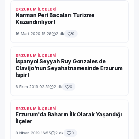
ERZURUM İLÇELERİ
Narman Peri Bacaları Turizme
Kazandırılıyor!
16 Mart 2020 15:28
2 dk
0
ERZURUM İLÇELERİ
İspanyol Seyyah Ruy Gonzales de
Clavijo'nun Seyahatnamesinde Erzurum
İspir!
6 Ekim 2019 02:31
2 dk
0
ERZURUM İLÇELERİ
Erzurum'da Baharın İlk Olarak Yaşandığı
İlçeler
8 Nisan 2019 16:55
2 dk
0