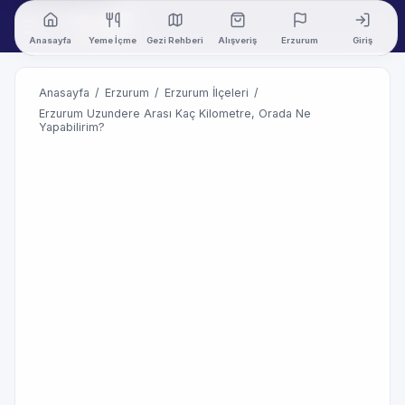
Anasayfa
Yeme İçme
Gezi Rehberi
Alışveriş
Erzurum
Giriş
Anasayfa
/
Erzurum
/
Erzurum İlçeleri
/
Erzurum Uzundere Arası Kaç Kilometre, Orada Ne
Yapabilirim?