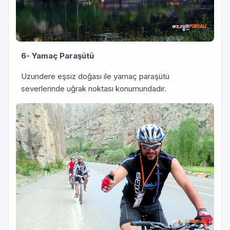
6- Yamaç Paraşütü
Uzundere eşsiz doğası ile yamaç paraşütü
severlerinde uğrak noktası konumundadır.