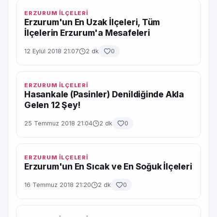
ERZURUM İLÇELERİ
Erzurum'un En Uzak İlçeleri, Tüm
İlçelerin Erzurum'a Mesafeleri
12 Eylül 2018 21:07
2 dk
0
ERZURUM İLÇELERİ
Hasankale (Pasinler) Denildiğinde Akla
Gelen 12 Şey!
25 Temmuz 2018 21:04
2 dk
0
ERZURUM İLÇELERİ
Erzurum'un En Sıcak ve En Soğuk İlçeleri
16 Temmuz 2018 21:20
2 dk
0