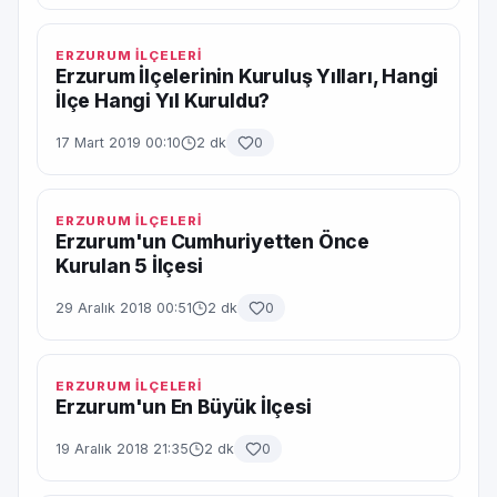
ERZURUM İLÇELERİ
Erzurum İlçelerinin Kuruluş Yılları, Hangi
İlçe Hangi Yıl Kuruldu?
17 Mart 2019 00:10
2 dk
0
ERZURUM İLÇELERİ
Erzurum'un Cumhuriyetten Önce
Kurulan 5 İlçesi
29 Aralık 2018 00:51
2 dk
0
ERZURUM İLÇELERİ
Erzurum'un En Büyük İlçesi
19 Aralık 2018 21:35
2 dk
0