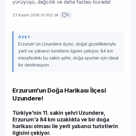
yürüyüşü, dağcılık ve daha fazlası burada!
23 Kasım 2018 01:30
2 dk
0
ÖZET
Erzurum'un Uzundere ilçesi, doğal güzellikleriyle
yerli ve yabancı turistlerin ilgisini çekiyor. 84 km
mesafedeki bu sakin şehir, doğa sporları için ideal
bir destinasyon.
Erzurum'un Doğa Harikası İlçesi
Uzundere!
Türkiye'nin 11. sakin şehri Uzundere,
Erzurum'a 84 km uzaklıkta ve bir doğa
harikası olması ile yerli yabancı turistlerin
ilgisini çekiyor.