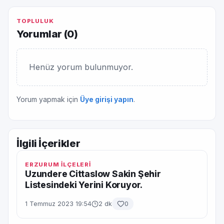
TOPLULUK
Yorumlar (
0
)
Henüz yorum bulunmuyor.
Yorum yapmak için
Üye girişi yapın
.
İlgili İçerikler
ERZURUM İLÇELERİ
Uzundere Cittaslow Sakin Şehir
Listesindeki Yerini Koruyor.
1 Temmuz 2023 19:54
2 dk
0