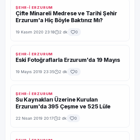
ŞEHR-İ ERZURUM
Çifte Minareli Medrese ve Tarihi Şehir
Erzurum'a Hiç Böyle Baktınız Mı?
19 Kasım 2020 23:18
2 dk
0
ŞEHR-İ ERZURUM
Eski Fotoğraflarla Erzurum'da 19 Mayıs
19 Mayıs 2019 23:35
2 dk
0
ŞEHR-İ ERZURUM
Su Kaynakları Üzerine Kurulan
Erzurum'da 395 Çeşme ve 525 Lüle
22 Nisan 2019 20:17
2 dk
0