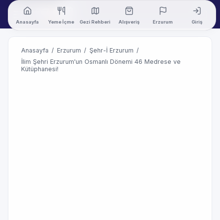
Anasayfa
Yeme İçme
Gezi Rehberi
Alışveriş
Erzurum
Giriş
Anasayfa
/
Erzurum
/
Şehr-İ Erzurum
/
İlim Şehri Erzurum'un Osmanlı Dönemi 46 Medrese ve
Kütüphanesi!