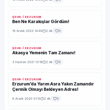
ŞEHR-İ ERZURUM
Ben Ne Karakışlar Gördüm!
16 Aralık 2022 14:49
2 dk
0
ŞEHR-İ ERZURUM
Akasya Yemenin Tam Zamanı!
3 Haziran 2021 13:18
2 dk
0
ŞEHR-İ ERZURUM
Erzurum’da Yarım Asra Yakın Zamandır
Çermik Olmayı Bekleyen Adres!
6 Aralık 2020 01:10
2 dk
0