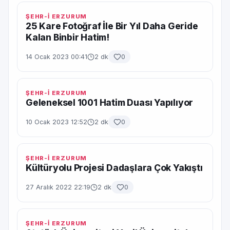
ŞEHR-İ ERZURUM
25 Kare Fotoğraf İle Bir Yıl Daha Geride
Kalan Binbir Hatim!
14 Ocak 2023 00:41
2 dk
0
ŞEHR-İ ERZURUM
Geleneksel 1001 Hatim Duası Yapılıyor
10 Ocak 2023 12:52
2 dk
0
ŞEHR-İ ERZURUM
Kültüryolu Projesi Dadaşlara Çok Yakıştı
27 Aralık 2022 22:19
2 dk
0
ŞEHR-İ ERZURUM