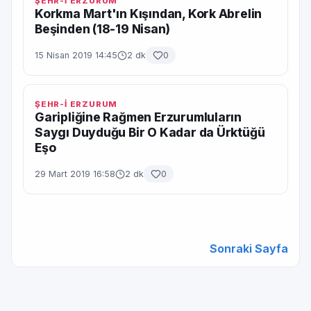
ŞEHR-İ ERZURUM
Korkma Mart'ın Kışından, Kork Abrelin
Beşinden (18-19 Nisan)
15 Nisan 2019 14:45
2 dk
0
ŞEHR-İ ERZURUM
Garipliğine Rağmen Erzurumluların
Saygı Duyduğu Bir O Kadar da Ürktüğü
Eşo
29 Mart 2019 16:58
2 dk
0
Sonraki Sayfa