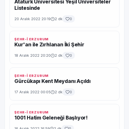
Atatürk Üniversitesi Yeşil Üniversiteler
Listesinde
20 Aralık 2022 20:19
2 dk
0
ŞEHR-İ ERZURUM
Kur'an ile Zırhlanan İki Şehir
18 Aralık 2022 20:20
2 dk
0
ŞEHR-İ ERZURUM
Gürcükapı Kent Meydanı Açıldı
17 Aralık 2022 00:05
2 dk
0
ŞEHR-İ ERZURUM
1001 Hatim Geleneği Başlıyor!
16 Aralık 2022 16:59
2 dk
0