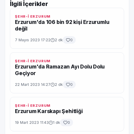
İlgili İçerikler
ŞEHR-İ ERZURUM
Erzurum'da 106 bin 92 kişi Erzurumlu
değil
7 Mayıs 2023 17:22
2 dk
0
ŞEHR-İ ERZURUM
Erzurum'da Ramazan Ayı Dolu Dolu
Geçiyor
22 Mart 2023 14:27
2 dk
0
ŞEHR-İ ERZURUM
Erzurum Karskapı Şehitliği
19 Mart 2023 11:43
1 dk
0