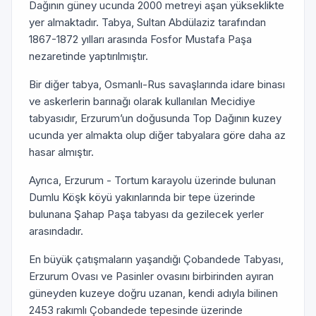
Dağının güney ucunda 2000 metreyi aşan yükseklikte
yer almaktadır. Tabya, Sultan Abdülaziz tarafından
1867-1872 yılları arasında Fosfor Mustafa Paşa
nezaretinde yaptırılmıştır.
Bir diğer tabya, Osmanlı-Rus savaşlarında idare binası
ve askerlerin barınağı olarak kullanılan Mecidiye
tabyasıdır, Erzurum’un doğusunda Top Dağının kuzey
ucunda yer almakta olup diğer tabyalara göre daha az
hasar almıştır.
Ayrıca, Erzurum - Tortum karayolu üzerinde bulunan
Dumlu Köşk köyü yakınlarında bir tepe üzerinde
bulunana Şahap Paşa tabyası da gezilecek yerler
arasındadır.
En büyük çatışmaların yaşandığı Çobandede Tabyası,
Erzurum Ovası ve Pasinler ovasını birbirinden ayıran
güneyden kuzeye doğru uzanan, kendi adıyla bilinen
2453 rakımlı Çobandede tepesinde üzerinde