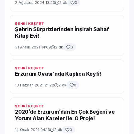
2 Ağustos 2024 13:53
2 dk
0
ŞEHRİ KEŞFET
Şehrin Sürprizlerinden İnşirah Sahaf
Kitap Evi!
31 Aralık 2021 14:09
2 dk
0
ŞEHRİ KEŞFET
Erzurum Ovası'nda Kaplıca Keyfi!
13 Haziran 2021 21:22
2 dk
0
ŞEHRİ KEŞFET
2020’de Erzurum’dan En Çok Beğeni ve
Yorum Alan Kareler ile O Proje!
14 Ocak 2021 04:13
2 dk
0