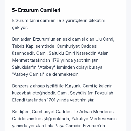
5- Erzurum Camileri
Erzurum tarihi camileri ile ziyaretçilerin dikkatini
çekiyor.
Bunlardan Erzurum'un en eski camisi olan Ulu Cami,
Tebriz Kapı semtinde, Cumhuriyet Caddesi
üzerindedir. Cami, Saltuklu Emiri Nasreddin Aslan
Mehmet tarafından 1179 yılında yaptırılmıştır.
Saltuklular'ın "Atabey" isminden dolayı buraya
"Atabey Camisi" de denmektedir.
Benzersiz ahşap işçiliği ile Kurşunlu Cami iç kalenin
kuzeybatı eteğindedir. Cami, Şeyhülislâm Feyzullah
Efendi tarafından 1701 yılında yaptı­rılmıştır.
Bir diğeri, Cumhuriyet Caddesi ile Adnan Menderes
Caddesinin kesiştiği noktada, Yakutiye Medresesinin
yanında yer alan Lala Paşa Camidir. Erzu­rum’da