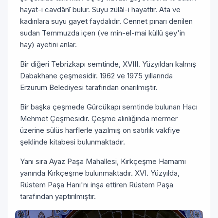
hayat-i cavdânî bulur. Suyu zülâl-i hayattır. Ata ve
kadınlara suyu gayet faydalıdır. Cennet pınarı denilen
sudan Temmuzda içen (ve min-el-mai küllü şey'in
hay) ayetini anlar.
Bir diğeri Tebrizkapı semtinde, XVIII. Yüzyıldan kalmış
Dabakhane çeşmesidir. 1962 ve 1975 yıllarında
Erzurum Belediyesi tarafından onarılmıştır.
Bir başka çeşmede Gürcükapı semtinde bulunan Hacı
Mehmet Çeşmesidir. Çeşme alınlığında mermer
üzerine sülüs harflerle yazılmış on satırlık vakfiye
şeklinde kitabesi bulunmaktadır.
Yanı sıra Ayaz Paşa Mahallesi, Kırkçeşme Hamamı
yanında Kırkçeşme bulunmaktadır. XVI. Yüzyılda,
Rüstem Paşa Hanı'nı inşa ettiren Rüstem Paşa
tarafından yaptırılmıştır.