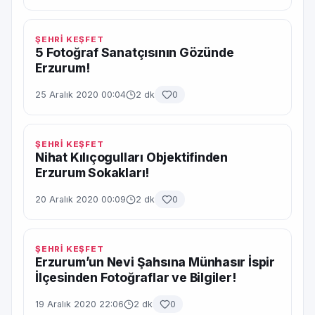
ŞEHRİ KEŞFET
5 Fotoğraf Sanatçısının Gözünde
Erzurum!
25 Aralık 2020 00:04
2 dk
0
ŞEHRİ KEŞFET
Nihat Kılıçogulları Objektifinden
Erzurum Sokakları!
20 Aralık 2020 00:09
2 dk
0
ŞEHRİ KEŞFET
Erzurum’un Nevi Şahsına Münhasır İspir
İlçesinden Fotoğraflar ve Bilgiler!
19 Aralık 2020 22:06
2 dk
0