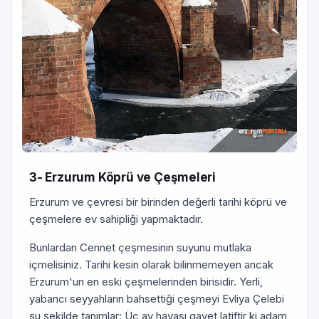
3- Erzurum Köprü ve Çeşmeleri
Erzurum ve çevresi bir birinden değerli tarihi köprü ve
çeşmelere ev sahipliği yapmaktadır.
Bunlardan Cennet çeşmesinin suyunu mutlaka
içmelisiniz. Tarihi kesin olarak bilinmemeyen ancak
Erzurum'un en eski çeşmelerinden birisidir. Yerli,
yabancı seyyahların bahsettiği çeşmeyi Evliya Çelebi
şu şekilde tanımlar: Üç ay havası gayet latiftir ki adam