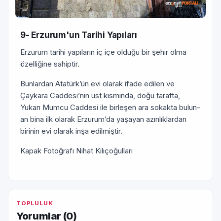
9- Erzurum'un Tarihi Yapıları
Erzurum tarihi yapıların iç içe olduğu bir şehir olma
özelliğine sahiptir.
Bunlardan Atatürk’ün evi olarak ifade edilen ve
Çaykara Caddesi’nin üst kısmında, doğu tarafta,
Yukarı Mumcu Caddesi ile birleşen ara sokakta bulun­
an bina ilk olarak Erzurum’da yaşayan azınlıklardan
birinin evi olarak inşa edilmiştir.
Kapak Fotoğrafı Nihat Kılıçoğulları
TOPLULUK
Yorumlar (
0
)