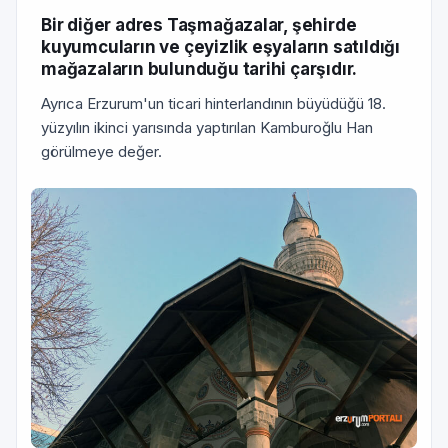
Bir diğer adres Taşmağazalar, şehirde
kuyumcuların ve çeyizlik eşyaların satıldığı
mağazaların bulunduğu tarihi çarşıdır.
Ayrıca Erzurum'un ticari hinterlandının bü­yüdüğü 18.
yüzyılın ikinci yarısında yaptırıl­an Kamburoğlu Han
görülmeye değer.