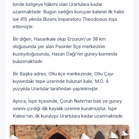
binde bölgeye hâkimi olan Urartulara kadar
uzanmaktadır. Bugün varlığını koruyan kalenin ilk halini
ise 415 yılında Bizans İmparatoru Theodosius inşa
ettirmiştir.
Bir diğeri, Hasankale olup Erzurum'un 38 km
doğusunda yer alan Pasinler İlçe merkezinin
kuzeydoğusunda, Hasan Dağı'nın güney kısmında
bulunmaktadır.
Bir Başka adres, Oltu ilçe merkezinde, Oltu Çayı
kıyısındaki tepe üzerinde bulunan kale, M.Ö. 4.
yüzyılda Urartular tarafından yaptırılmıştır.
Ayrıca, İspir ilçesinde, Çoruh Nehri’nin batı ve güney
sınırını çizdiği dik kayalık üzerine kurul­muştur. İspir
Kalesi'nin, ilk kuruluşu Urartulara kadar uzanmaktadır.