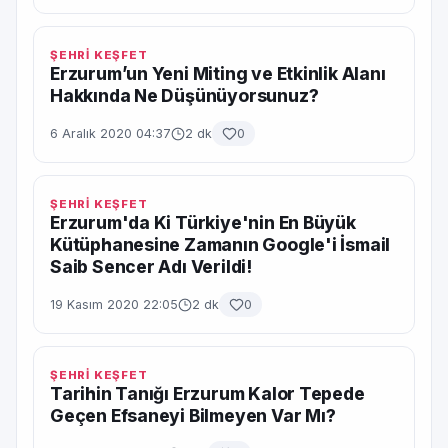
ŞEHRİ KEŞFET
Erzurum’un Yeni Miting ve Etkinlik Alanı
Hakkında Ne Düşünüyorsunuz?
6 Aralık 2020 04:37
2 dk
0
ŞEHRİ KEŞFET
Erzurum'da Ki Türkiye'nin En Büyük
Kütüphanesine Zamanın Google'i İsmail
Saib Sencer Adı Verildi!
19 Kasım 2020 22:05
2 dk
0
ŞEHRİ KEŞFET
Tarihin Tanığı Erzurum Kalor Tepede
Geçen Efsaneyi Bilmeyen Var Mı?