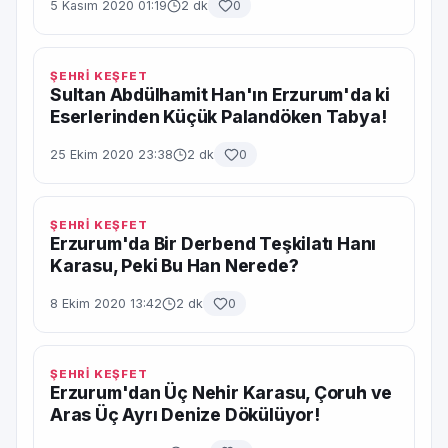
5 Kasım 2020 01:19
2 dk
0
ŞEHRİ KEŞFET
Sultan Abdülhamit Han'ın Erzurum'da ki
Eserlerinden Küçük Palandöken Tabya!
25 Ekim 2020 23:38
2 dk
0
ŞEHRİ KEŞFET
Erzurum'da Bir Derbend Teşkilatı Hanı
Karasu, Peki Bu Han Nerede?
8 Ekim 2020 13:42
2 dk
0
ŞEHRİ KEŞFET
Erzurum'dan Üç Nehir Karasu, Çoruh ve
Aras Üç Ayrı Denize Dökülüyor!