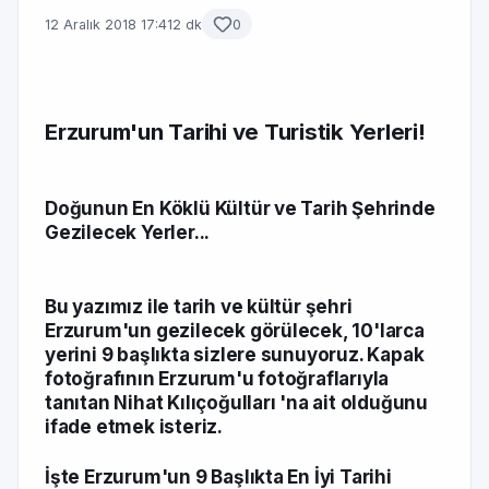
12 Aralık 2018 17:41
2 dk
0
Erzurum'un Tarihi ve Turistik Yerleri!
Doğunun En Köklü Kültür ve Tarih Şehrinde
Gezilecek Yerler...
Bu yazımız ile tarih ve kültür şehri
Erzurum'un gezilecek görülecek, 10'larca
yerini 9 başlıkta sizlere sunuyoruz. Kapak
fotoğrafının Erzurum'u fotoğraflarıyla
tanıtan Nihat Kılıçoğulları 'na ait olduğunu
ifade etmek isteriz.
İşte Erzurum'un 9 Başlıkta En İyi Tarihi