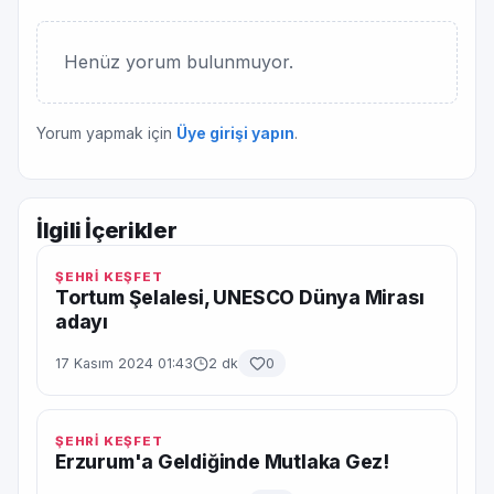
Henüz yorum bulunmuyor.
Yorum yapmak için
Üye girişi yapın
.
İlgili İçerikler
ŞEHRİ KEŞFET
Tortum Şelalesi, UNESCO Dünya Mirası
adayı
17 Kasım 2024 01:43
2 dk
0
ŞEHRİ KEŞFET
Erzurum'a Geldiğinde Mutlaka Gez!