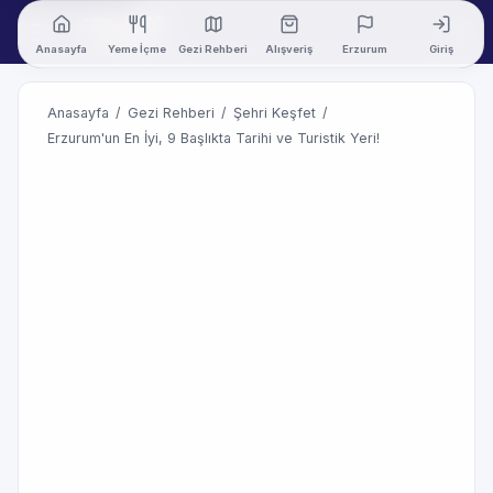
Anasayfa
Yeme İçme
Gezi Rehberi
Alışveriş
Erzurum
Giriş
Anasayfa
/
Gezi Rehberi
/
Şehri Keşfet
/
Erzurum'un En İyi, 9 Başlıkta Tarihi ve Turistik Yeri!