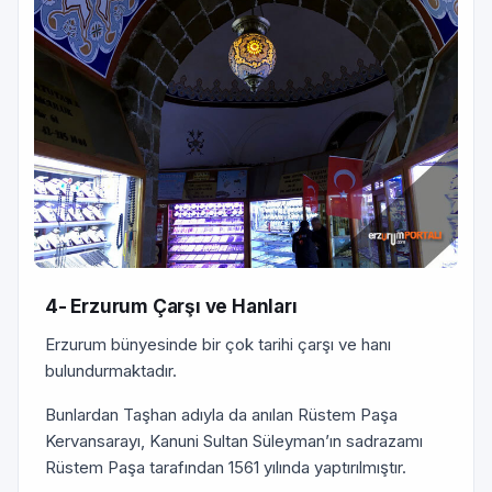
4- Erzurum Çarşı ve Hanları
Erzurum bünyesinde bir çok tarihi çarşı ve hanı
bulundurmaktadır.
Bunlardan Taşhan adıyla da anılan Rüstem Paşa
Kervansarayı, Kanuni Sultan Süleyman’ın sadrazamı
Rüs­tem Paşa tarafından 1561 yılında yaptırıl­mıştır.