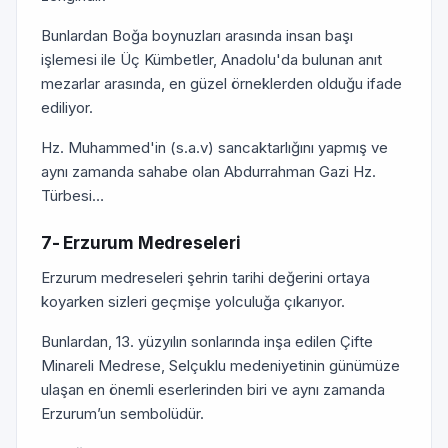
Bunlardan Boğa boynuzları arasında insan başı
işlemesi ile Üç Kümbetler, Anadolu'da bulunan anıt
mezarlar arasında, en güzel örneklerden olduğu ifade
ediliyor.
Hz. Muhammed'in (s.a.v) sancaktarlığını yapmış ve
aynı zamanda sahabe olan Abdurrah­man Gazi Hz.
Türbesi…
7- Erzurum Medreseleri
Erzurum medreseleri şehrin tarihi değerini ortaya
koyarken sizleri geçmişe yolculuğa çıkarıyor.
Bunlardan, 13. yüzyılın sonlarında inşa edilen Çifte
Minareli Medrese, Selçuklu medeniyetinin günümüze
ulaşan en önemli eserlerinden biri ve aynı zamanda
Erzurum’un sembolüdür.