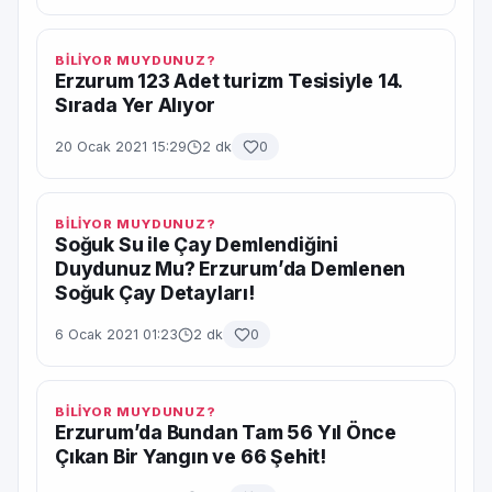
BİLİYOR MUYDUNUZ?
Erzurum 123 Adet turizm Tesisiyle 14.
Sırada Yer Alıyor
20 Ocak 2021 15:29
2 dk
0
BİLİYOR MUYDUNUZ?
Soğuk Su ile Çay Demlendiğini
Duydunuz Mu? Erzurum’da Demlenen
Soğuk Çay Detayları!
6 Ocak 2021 01:23
2 dk
0
BİLİYOR MUYDUNUZ?
Erzurum’da Bundan Tam 56 Yıl Önce
Çıkan Bir Yangın ve 66 Şehit!