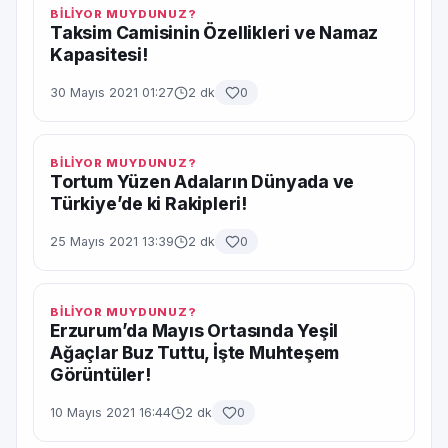
BİLİYOR MUYDUNUZ?
Taksim Camisinin Özellikleri ve Namaz
Kapasitesi!
30 Mayıs 2021 01:27
2 dk
0
BİLİYOR MUYDUNUZ?
Tortum Yüzen Adaların Dünyada ve
Türkiye’de ki Rakipleri!
25 Mayıs 2021 13:39
2 dk
0
BİLİYOR MUYDUNUZ?
Erzurum’da Mayıs Ortasında Yeşil
Ağaçlar Buz Tuttu, İşte Muhteşem
Görüntüler!
10 Mayıs 2021 16:44
2 dk
0