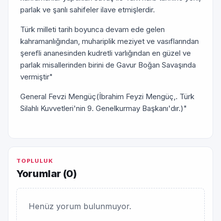
parlak ve şanlı sahifeler ilave etmişlerdir.
Türk milleti tarih boyunca devam ede gelen
kahramanlığından, muhariplik meziyet ve vasıflarından
şerefli ananesinden kudretli varlığından en güzel ve
parlak misallerinden birini de Gavur Boğan Savaşında
vermiştir"
General Fevzi Mengüç(İbrahim Feyzi Mengüç,. Türk
Silahlı Kuvvetleri'nin 9. Genelkurmay Başkanı'dır.)"
TOPLULUK
Yorumlar (
0
)
Henüz yorum bulunmuyor.