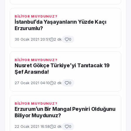
BİLİYOR MUYDUNUZ?
İstanbul’da Yaşayanların Yüzde Kaçı
Erzurumlu?
30 Ocak 2021 20:51
2 dk
0
BİLİYOR MUYDUNUZ?
Nusret Gökçe Türkiye’yi Tanıtacak 19
Şef Arasında!
27 Ocak 2021 04:10
2 dk
0
BİLİYOR MUYDUNUZ?
Erzurum’un Bir Mangal Peyniri Olduğunu
Biliyor Muydunuz?
22 Ocak 2021 16:58
2 dk
0