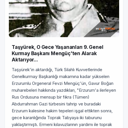
Taşyürek, O Gece Yaşananları 9. Genel
Kurmay Başkanı Mengüç'ten Alarak
Aktarıyor...
Taşyürek'in aktardığı, Türk Silahlı Kuvvetlerinde
Genelkurmay Başkanlığı makamına kadar yükselen
Erzurumlu Orgeneral Fevzi Mengüç'ün, Gavur Boğan
muharebeleri hakkında yazdıkları, "Erzurum'a ilerleyen
Rus Ordusuna mensup bir fıkra (Tümen)
Abdurrahman Gazi türbesini tahrip ve buradaki
Erzurum kalesine hakim tepeleri işgal ettikten sonra,
gece karanlığında Toprak Tabyaya iki taburunu
yaklaştırmıştı. Ermeni kılavuzlarının yardımı ile toprak