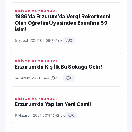
BİLİYOR MUYDUNUZ?
1986’da Erzurum’da Vergi Rekortmeni
Olan Öğretim Üyesinden Esnafına 59
İsim!
5 Şubat 2022 00:09
2 dk
0
BİLİYOR MUYDUNUZ?
Erzurum’da Kış İlk Bu Sokağa Gelir!
14 Kasım 2021 04:01
2 dk
0
BİLİYOR MUYDUNUZ?
Erzurum’da Yapılan Yeni Cami!
6 Haziran 2021 20:34
2 dk
0