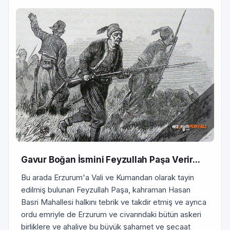
Gavur Boğan İsmini Feyzullah Paşa Verir...
Bu arada Erzurum'a Vali ve Kumandan olarak tayin
edilmiş bulunan Feyzullah Paşa, kahraman Hasan
Basri Mahallesi halkını tebrik ve takdir etmiş ve ayrıca
ordu emriyle de Erzurum ve civarındaki bütün askeri
birliklere ve ahaliye bu büyük şahamet ve şecaat