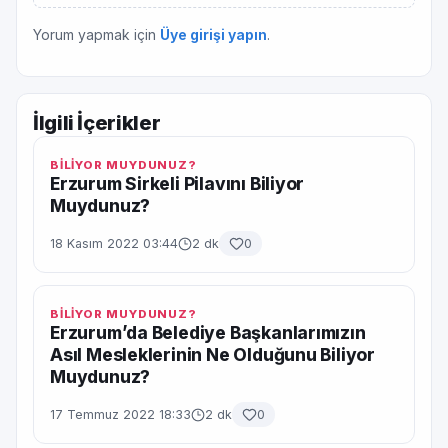
Yorum yapmak için
Üye girişi yapın
.
İlgili İçerikler
BİLİYOR MUYDUNUZ?
Erzurum Sirkeli Pilavını Biliyor
Muydunuz?
18 Kasım 2022 03:44
2 dk
0
BİLİYOR MUYDUNUZ?
Erzurum’da Belediye Başkanlarımızın
Asıl Mesleklerinin Ne Olduğunu Biliyor
Muydunuz?
17 Temmuz 2022 18:33
2 dk
0