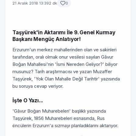
21 Aralık 2018 13:39
2 dk
0
Taşyürek'in Aktarımı İle 9. Genel Kurmay
Başkanı Mengüç Anlatıyor!
Erzurum'un merkez mahallerinden olan ve sakinleri
tarafından, oralı olmak onur vesilesi sayılan Gâvur
Boğan Mahallesi'nin 'İsmi Nereden Geliyor?' biliyor
musunuz? Tarih araştırmacısı ve yazarı Muzaffer
Taşyürek, 'Yok Olan Mahalle Değil Tarihtir' yazısında
bu soruya cevap veriyor.
İşte O Yazı...
'Gâvur Boğan Muharebeleri' başlıklı yazısında
Taşyürek, 1856 Muharebeleri esnasında, Rus
öncülerin Erzurum'a sızmayı planladıklarını aktarıyor.