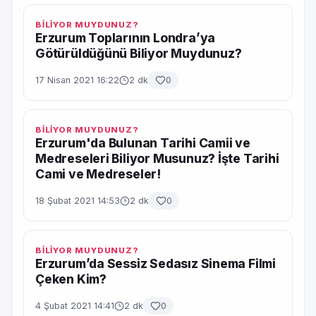
BİLİYOR MUYDUNUZ?
Erzurum Toplarının Londra’ya
Götürüldüğünü Biliyor Muydunuz?
17 Nisan 2021 16:22
2 dk
0
BİLİYOR MUYDUNUZ?
Erzurum'da Bulunan Tarihi Camii ve
Medreseleri Biliyor Musunuz? İşte Tarihi
Cami ve Medreseler!
18 Şubat 2021 14:53
2 dk
0
BİLİYOR MUYDUNUZ?
Erzurum’da Sessiz Sedasız Sinema Filmi
Çeken Kim?
4 Şubat 2021 14:41
2 dk
0