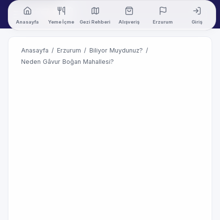
Anasayfa
Yeme İçme
Gezi Rehberi
Alışveriş
Erzurum
Giriş
Anasayfa
/
Erzurum
/
Biliyor Muydunuz?
/
Neden Gâvur Boğan Mahallesi?