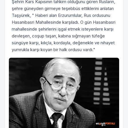
Şehrin Kars Kapısının tahkim olduğunu gören Rusların,
şehre güneyden girmeye teşebbüs ettiklerini anlatan
Taşyürek, " Haberi alan Erzurumlular, Rus ordusunu
Hasanibasri Mahallesinde karşıladı. O gün Hasanibasri
mahallesinde şehirlerini işgal etmek isteyenlere karşı
devleşen, coşup taşan, kabına sığmayan tüfeğe
süngüye karşı, kılıçla, kordayla, değenekle ve nihayet
yumrukla karşı koyan bir halk ordusu vardı."