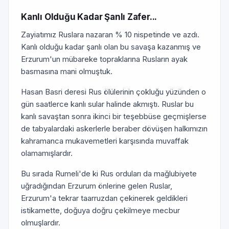
Kanlı Olduğu Kadar Şanlı Zafer...
Zayiatımız Ruslara nazaran % 10 nispetinde ve azdı.
Kanlı olduğu kadar şanlı olan bu savaşa kazanmış ve
Erzurum'un mübareke topraklarına Rusların ayak
basmasına mani olmuştuk.
Hasan Basri deresi Rus ölülerinin çokluğu yüzünden o
gün saatlerce kanlı sular halinde akmıştı. Ruslar bu
kanlı savaştan sonra ikinci bir teşebbüse geçmişlerse
de tabyalardaki askerlerle beraber dövüşen halkımızın
kahramanca mukavemetleri karşısında muvaffak
olamamışlardır.
Bu sırada Rumeli'de ki Rus orduları da mağlubiyete
uğradığından Erzurum önlerine gelen Ruslar,
Erzurum'a tekrar taarruzdan çekinerek geldikleri
istikamette, doğuya doğru çekilmeye mecbur
olmuşlardır.