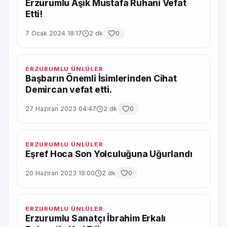
Erzurumlu Aşık Mustafa Ruhani Vefat
Etti!
7 Ocak 2024 18:17
2 dk
0
ERZURUMLU ÜNLÜLER
Başbarın Önemli İsimlerinden Cihat
Demircan vefat etti.
27 Haziran 2023 04:47
2 dk
0
ERZURUMLU ÜNLÜLER
Eşref Hoca Son Yolculuğuna Uğurlandı
20 Haziran 2023 19:00
2 dk
0
ERZURUMLU ÜNLÜLER
Erzurumlu Sanatçı İbrahim Erkalı