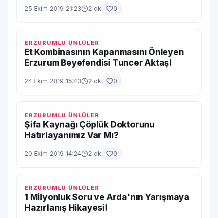
25 Ekim 2019 21:23
2 dk
0
ERZURUMLU ÜNLÜLER
Et Kombinasının Kapanmasını Önleyen
Erzurum Beyefendisi Tuncer Aktaş!
24 Ekim 2019 15:43
2 dk
0
ERZURUMLU ÜNLÜLER
Şifa Kaynağı Çöplük Doktorunu
Hatırlayanımız Var Mı?
20 Ekim 2019 14:24
2 dk
0
ERZURUMLU ÜNLÜLER
1 Milyonluk Soru ve Arda'nın Yarışmaya
Hazırlanış Hikayesi!