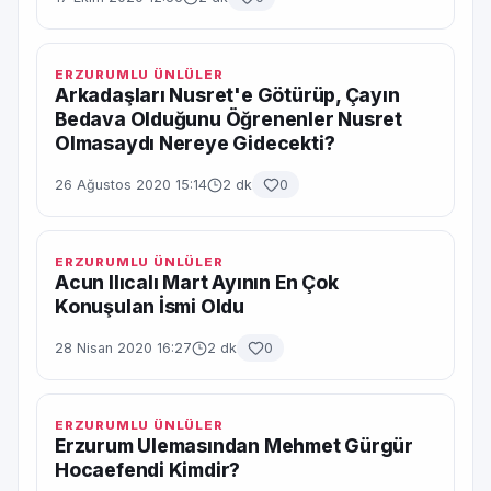
ERZURUMLU ÜNLÜLER
Arkadaşları Nusret'e Götürüp, Çayın
Bedava Olduğunu Öğrenenler Nusret
Olmasaydı Nereye Gidecekti?
26 Ağustos 2020 15:14
2 dk
0
ERZURUMLU ÜNLÜLER
Acun Ilıcalı Mart Ayının En Çok
Konuşulan İsmi Oldu
28 Nisan 2020 16:27
2 dk
0
ERZURUMLU ÜNLÜLER
Erzurum Ulemasından Mehmet Gürgür
Hocaefendi Kimdir?