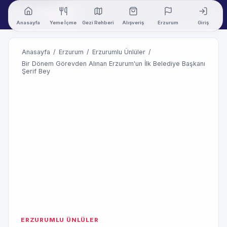
Anasayfa
Yeme İçme
Gezi Rehberi
Alışveriş
Erzurum
Giriş
Anasayfa
/
Erzurum
/
Erzurumlu Ünlüler
/
Bir Dönem Görevden Alınan Erzurum'un İlk Belediye Başkanı
Şerif Bey
ERZURUMLU ÜNLÜLER