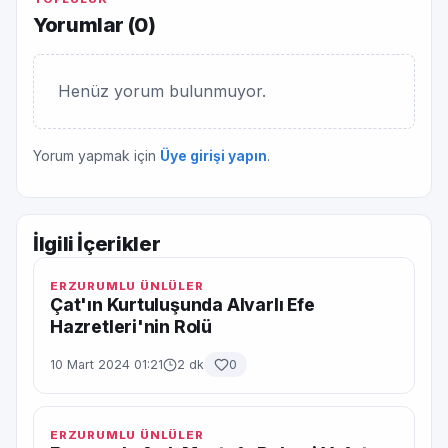
Yorumlar (
0
)
Henüz yorum bulunmuyor.
Yorum yapmak için
Üye girişi yapın
.
İlgili İçerikler
ERZURUMLU ÜNLÜLER
Çat'ın Kurtuluşunda Alvarlı Efe
Hazretleri'nin Rolü
10 Mart 2024 01:21
2 dk
0
ERZURUMLU ÜNLÜLER