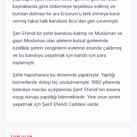
kaynaklarda göre öldürmeye teşebbüs edilmiş ve
bundan dolmayı bir ara Erzurum'u terk etmeye karar
vermiş fakat halk kendisini Ilıca'dan geri çevirmiştir.
Şeri Efendi bir şehir bandosu kalmış ve Müslüman ve
gayri Müslüman olan ailelerin kutsal günlerinde
özellikle şehrin zenginlerin evlerinin önünde çaldırmış
ve bu bandoyu yaşatmak için bando için para
toplamıştır.
Şehir hapishanesi bu dönemde yapılmıştır. Yaptığı
hizmetlerde dolayı hiç unutulmamıştır. 1960 yıllarında
belediye meclisi açılışlarında Şerif Efendi'nin anısına
saygı duruşu yapıldığı bilinmektedir. Yine onun ismini
yaşatmak için Şerif Efendi Caddesi vardır.
TOPLULUK