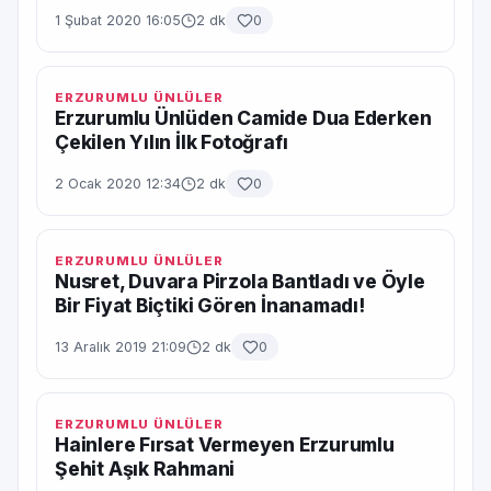
1 Şubat 2020 16:05
2 dk
0
ERZURUMLU ÜNLÜLER
Erzurumlu Ünlüden Camide Dua Ederken
Çekilen Yılın İlk Fotoğrafı
2 Ocak 2020 12:34
2 dk
0
ERZURUMLU ÜNLÜLER
Nusret, Duvara Pirzola Bantladı ve Öyle
Bir Fiyat Biçtiki Gören İnanamadı!
13 Aralık 2019 21:09
2 dk
0
ERZURUMLU ÜNLÜLER
Hainlere Fırsat Vermeyen Erzurumlu
Şehit Aşık Rahmani