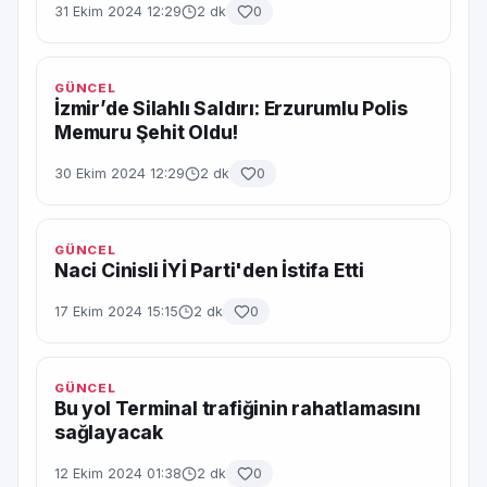
31 Ekim 2024 12:29
2 dk
0
GÜNCEL
İzmir’de Silahlı Saldırı: Erzurumlu Polis
Memuru Şehit Oldu!
30 Ekim 2024 12:29
2 dk
0
GÜNCEL
Naci Cinisli İYİ Parti'den İstifa Etti
17 Ekim 2024 15:15
2 dk
0
GÜNCEL
Bu yol Terminal trafiğinin rahatlamasını
sağlayacak
12 Ekim 2024 01:38
2 dk
0