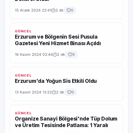
15 Aralık 2024 22:41
2 dk
0
GÜNCEL
Erzurum ve Bölgenin Sesi Pusula
Gazetesi Yeni Hizmet Binası Açıldı
16 Kasım 2024 02:44
2 dk
0
GÜNCEL
Erzurum'da Yoğun Sis Etkili Oldu
13 Kasım 2024 13:22
2 dk
0
GÜNCEL
Organize Sanayi Bölgesi'nde Tüp Dolum
ve Üretim Tesisinde Patlama: 1 Yaralı