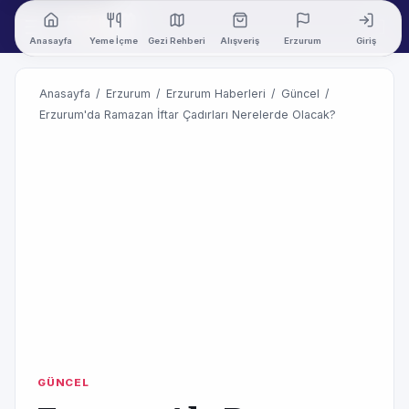
Anasayfa
Yeme İçme
Gezi Rehberi
Alışveriş
Erzurum
Giriş
Anasayfa
/
Erzurum
/
Erzurum Haberleri
/
Güncel
/
Erzurum'da Ramazan İftar Çadırları Nerelerde Olacak?
GÜNCEL