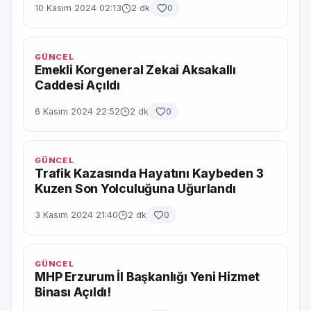
10 Kasım 2024 02:13
2 dk
0
GÜNCEL
Emekli Korgeneral Zekai Aksakallı
Caddesi Açıldı
6 Kasım 2024 22:52
2 dk
0
GÜNCEL
Trafik Kazasında Hayatını Kaybeden 3
Kuzen Son Yolculuğuna Uğurlandı
3 Kasım 2024 21:40
2 dk
0
GÜNCEL
MHP Erzurum İl Başkanlığı Yeni Hizmet
Binası Açıldı!