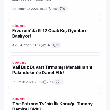
22 Temmuz 2026 18:32
1 dk
0
GÜNCEL
Erzurum'da 6-12 Ocak Kış Oyunları
Başlıyor!
4 Ocak 2025 01:07
2 dk
0
GÜNCEL
Vali Buz Duvarı Tırmanışı Meraklılarını
Palandöken’e Davet Etti!
15 Aralık 2024 23:23
2 dk
0
GÜNCEL
The Patrons Tv'nin İlk Konuğu Tuncay
Demirel Oldu!