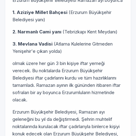
Erzurum Büyükşehir Belediyesi Ramazan ayı boyunca
1. Aziziye Millet Bahçesi
(Erzurum Büyükşehir
Belediyesi yanı)
2. Narmanlı Cami yanı
(Tebrizkapı Kent Meydanı)
3. Mevlana Vadisi
(Atlama Kulelerine Gitmeden
Yenişehir'e çıkan yolda)
olmak üzere her gün 3 bin kişiye iftar yemeği
verecek. Bu noktalarda Erzurum Büyükşehir
Belediyesi iftar çadırlarını kurdu ve tüm hazırlıklarını
tamamladı. Ramazan ayının ilk gününden itibaren iftar
sofraları bir ay boyunca Erzurumluların hizmetinde
olacak.
Erzurum Büyükşehir Belediyesi, Ramazan ayı
geleneğini bu yıl da değiştirmedi. Şehrin muhtelif
noktalarında kurulacak iftar çadırlarıyla binlerce kişiyi
konuk edecek olan Erzurum Büyükşehir Belediyesi,