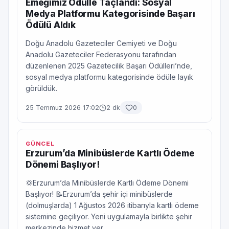
Emeğimiz Ödülle Taçlandı: Sosyal
Medya Platformu Kategorisinde Başarı
Ödülü Aldık
Doğu Anadolu Gazeteciler Cemiyeti ve Doğu
Anadolu Gazeteciler Federasyonu tarafından
düzenlenen 2025 Gazetecilik Başarı Ödülleri’nde,
sosyal medya platformu kategorisinde ödüle layık
görüldük.
25 Temmuz 2026 17:02
2 dk
0
GÜNCEL
Erzurum’da Minibüslerde Kartlı Ödeme
Dönemi Başlıyor!
💢Erzurum’da Minibüslerde Kartlı Ödeme Dönemi
Başlıyor! 📝Erzurum’da şehir içi minibüslerde
(dolmuşlarda) 1 Ağustos 2026 itibarıyla kartlı ödeme
sistemine geçiliyor. Yeni uygulamayla birlikte şehir
merkezinde hizmet ver...