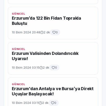
GÜNCEL
Erzurum’da 122 Bin Fidan Toprakla
Buluştu
10 Ekim 2024 20:48
2 dk
0
GÜNCEL
Erzurum Valisinden Dolandırıcılık
Uyarısı!
10 Ekim 2024 03:15
2 dk
0
GÜNCEL
Erzurum'dan Antalya ve Bursa’ya Direkt
Uçuşlar Başlayacak!
10 Ekim 2024 03:11
2 dk
0