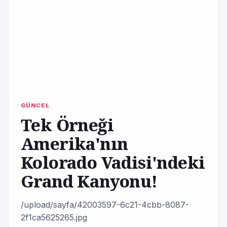
GÜNCEL
Tek Örneği
Amerika'nın
Kolorado Vadisi'ndeki
Grand Kanyonu!
/upload/sayfa/42003597-6c21-4cbb-8087-
2f1ca5625265.jpg