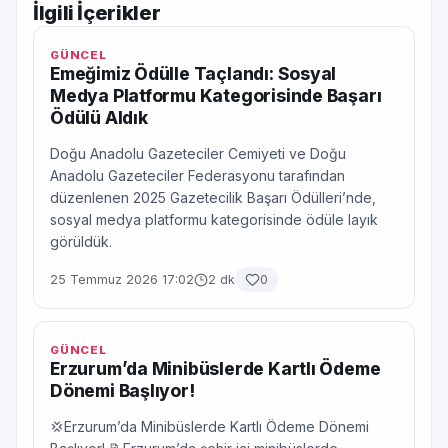
İlgili İçerikler
GÜNCEL
Emeğimiz Ödülle Taçlandı: Sosyal
Medya Platformu Kategorisinde Başarı
Ödülü Aldık
Doğu Anadolu Gazeteciler Cemiyeti ve Doğu
Anadolu Gazeteciler Federasyonu tarafından
düzenlenen 2025 Gazetecilik Başarı Ödülleri’nde,
sosyal medya platformu kategorisinde ödüle layık
görüldük.
25 Temmuz 2026 17:02
2 dk
0
GÜNCEL
Erzurum’da Minibüslerde Kartlı Ödeme
Dönemi Başlıyor!
💢Erzurum’da Minibüslerde Kartlı Ödeme Dönemi