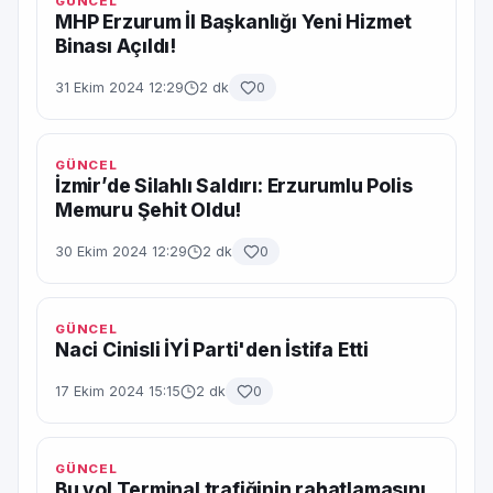
GÜNCEL
MHP Erzurum İl Başkanlığı Yeni Hizmet
Binası Açıldı!
31 Ekim 2024 12:29
2 dk
0
GÜNCEL
İzmir’de Silahlı Saldırı: Erzurumlu Polis
Memuru Şehit Oldu!
30 Ekim 2024 12:29
2 dk
0
GÜNCEL
Naci Cinisli İYİ Parti'den İstifa Etti
17 Ekim 2024 15:15
2 dk
0
GÜNCEL
Bu yol Terminal trafiğinin rahatlamasını