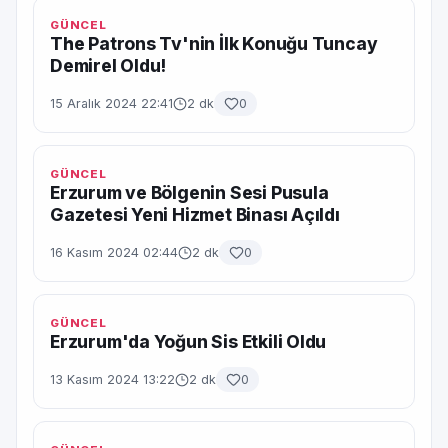
GÜNCEL
The Patrons Tv'nin İlk Konuğu Tuncay
Demirel Oldu!
15 Aralık 2024 22:41
2 dk
0
GÜNCEL
Erzurum ve Bölgenin Sesi Pusula
Gazetesi Yeni Hizmet Binası Açıldı
16 Kasım 2024 02:44
2 dk
0
GÜNCEL
Erzurum'da Yoğun Sis Etkili Oldu
13 Kasım 2024 13:22
2 dk
0