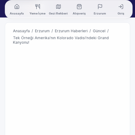
Anasayfa
Yeme İçme
Gezi Rehberi
Alışveriş
Erzurum
Giriş
Anasayfa
/
Erzurum
/
Erzurum Haberleri
/
Güncel
/
Tek Örneği Amerika'nın Kolorado Vadisi'ndeki Grand
Kanyonu!