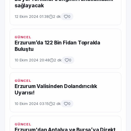
sağlayacak
12 Ekim 2024 01:38
2 dk
0
GÜNCEL
Erzurum’da 122 Bin Fidan Toprakla
Buluştu
10 Ekim 2024 20:48
2 dk
0
GÜNCEL
Erzurum Valisinden Dolandırıcılık
Uyarısı!
10 Ekim 2024 03:15
2 dk
0
GÜNCEL
Erzurum'dan Antalya ve Bursa’ya Direkt