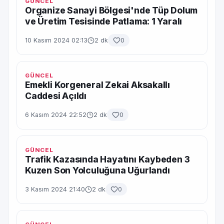
GÜNCEL
Organize Sanayi Bölgesi'nde Tüp Dolum
ve Üretim Tesisinde Patlama: 1 Yaralı
10 Kasım 2024 02:13
2 dk
0
GÜNCEL
Emekli Korgeneral Zekai Aksakallı
Caddesi Açıldı
6 Kasım 2024 22:52
2 dk
0
GÜNCEL
Trafik Kazasında Hayatını Kaybeden 3
Kuzen Son Yolculuğuna Uğurlandı
3 Kasım 2024 21:40
2 dk
0