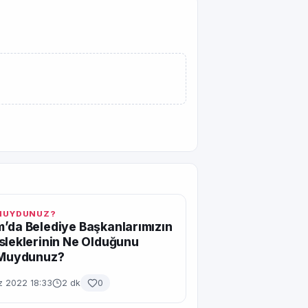
 MUYDUNUZ?
’da Belediye Başkanlarımızın
sleklerinin Ne Olduğunu
r Muydunuz?
 2022 18:33
2 dk
0