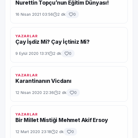
Nurettin Topçu’nun Eğitim Dünyası!
16 Nisan 2021 03:56
2 dk
0
YAZARLAR
Çay İşdiz Mi? Çay İçtiniz Mi?
9 Eylül 2020 13:31
2 dk
0
YAZARLAR
Karantinanın Vicdanı
12 Nisan 2020 22:36
2 dk
0
YAZARLAR
Bir Millet Mistiği Mehmet Akif Ersoy
12 Mart 2020 23:18
2 dk
0