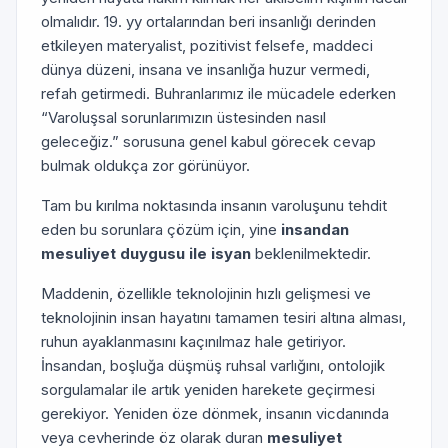
olmalıdır. 19. yy ortalarından beri insanlığı derinden
etkileyen materyalist, pozitivist felsefe, maddeci
dünya düzeni, insana ve insanlığa huzur vermedi,
refah getirmedi. Buhranlarımız ile mücadele ederken
“Varoluşsal sorunlarımızın üstesinden nasıl
geleceğiz.” sorusuna genel kabul görecek cevap
bulmak oldukça zor görünüyor.
Tam bu kırılma noktasında insanın varoluşunu tehdit
eden bu sorunlara çözüm için, yine
insandan
mesuliyet duygusu ile isyan
beklenilmektedir.
Maddenin, özellikle teknolojinin hızlı gelişmesi ve
teknolojinin insan hayatını tamamen tesiri altına alması,
ruhun ayaklanmasını kaçınılmaz hale getiriyor.
İnsandan, boşluğa düşmüş ruhsal varlığını, ontolojik
sorgulamalar ile artık yeniden harekete geçirmesi
gerekiyor. Yeniden öze dönmek, insanın vicdanında
veya cevherinde öz olarak duran
mesuliyet