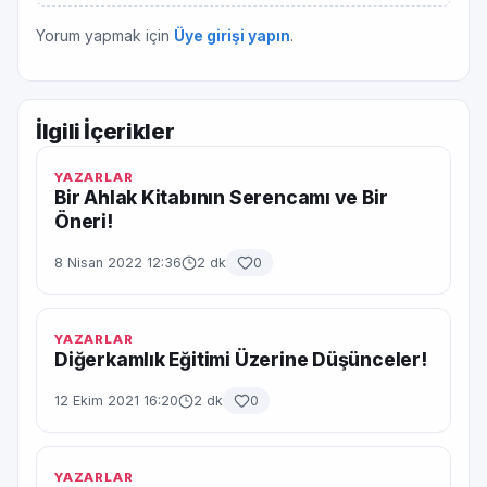
Yorum yapmak için
Üye girişi yapın
.
İlgili İçerikler
YAZARLAR
Bir Ahlak Kitabının Serencamı ve Bir
Öneri!
8 Nisan 2022 12:36
2 dk
0
YAZARLAR
Diğerkamlık Eğitimi Üzerine Düşünceler!
12 Ekim 2021 16:20
2 dk
0
YAZARLAR