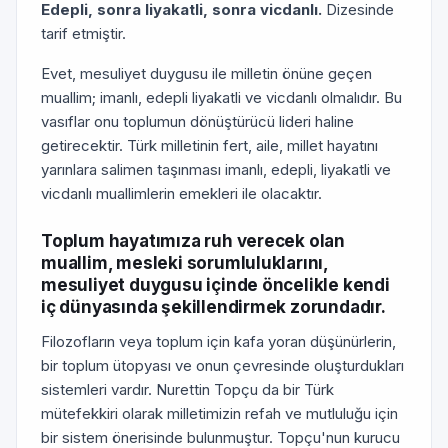
Edepli, sonra liyakatli, sonra vicdanlı.
Dizesinde
tarif etmiştir.
Evet, mesuliyet duygusu ile milletin önüne geçen
muallim; imanlı, edepli liyakatli ve vicdanlı olmalıdır. Bu
vasıflar onu toplumun dönüştürücü lideri haline
getirecektir. Türk milletinin fert, aile, millet hayatını
yarınlara salimen taşınması imanlı, edepli, liyakatli ve
vicdanlı muallimlerin emekleri ile olacaktır.
Toplum hayatımıza ruh verecek olan
muallim, mesleki sorumluluklarını,
mesuliyet duygusu içinde öncelikle kendi
iç dünyasında şekillendirmek zorundadır.
Filozofların veya toplum için kafa yoran düşünürlerin,
bir toplum ütopyası ve onun çevresinde oluşturdukları
sistemleri vardır. Nurettin Topçu da bir Türk
mütefekkiri olarak milletimizin refah ve mutluluğu için
bir sistem önerisinde bulunmuştur. Topçu'nun kurucu