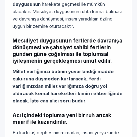
duygusunun
harekete geçmesi ile mümkün
olacaktır. Mesuliyet duygusunun ruhta kemal bulması
ve davranışa dönüşmesi, insanı yaradılışın özüne
uygun bir zemine oturtacaktır.
Mesuliyet duygusunun fertlerde davranışa
dönüşmesi ve şahsiyet sahibi fertlerin
günden güne çoğalması ile toplumsal
iyileşmenin gerçekleşmesi umut edilir.
Millet varlığımızı batının yuvarlandığı madde
çukuruna düşmeden kurtaracak, ferdi
varlığımızdan millet varlığımıza doğru yol
aldıracak kemal hareketleri kimin rehberliğinde
olacak. İşte can alıcı soru budur.
Acı içindeki topluma yeni bir ruh ancak
maarif ile kazandırılır.
Bu kurtuluş cephesinin mimarları, insanı yeryüzünde