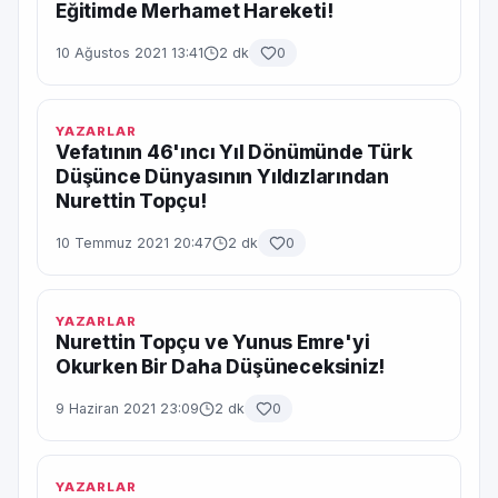
Eğitimde Merhamet Hareketi!
10 Ağustos 2021 13:41
2 dk
0
YAZARLAR
Vefatının 46'ıncı Yıl Dönümünde Türk
Düşünce Dünyasının Yıldızlarından
Nurettin Topçu!
10 Temmuz 2021 20:47
2 dk
0
YAZARLAR
Nurettin Topçu ve Yunus Emre'yi
Okurken Bir Daha Düşüneceksiniz!
9 Haziran 2021 23:09
2 dk
0
YAZARLAR