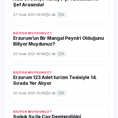
Şef Arasında!
27 Ocak 2021 04:10
2 dk
0
BİLİYOR MUYDUNUZ?
Erzurum’un Bir Mangal Peyniri Olduğunu
Biliyor Muydunuz?
22 Ocak 2021 16:58
2 dk
0
BİLİYOR MUYDUNUZ?
Erzurum 123 Adet turizm Tesisiyle 14.
Sırada Yer Alıyor
20 Ocak 2021 15:29
2 dk
0
BİLİYOR MUYDUNUZ?
Soğuk Su ile Çay Demlendiğini