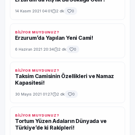
14 Kasım 2021 04:01
2 dk
0
BİLİYOR MUYDUNUZ?
Erzurum’da Yapılan Yeni Cami!
6 Haziran 2021 20:34
2 dk
0
BİLİYOR MUYDUNUZ?
Taksim Camisinin Özellikleri ve Namaz
Kapasitesi!
30 Mayıs 2021 01:27
2 dk
0
BİLİYOR MUYDUNUZ?
Tortum Yüzen Adaların Dünyada ve
Türkiye’de ki Rakipleri!