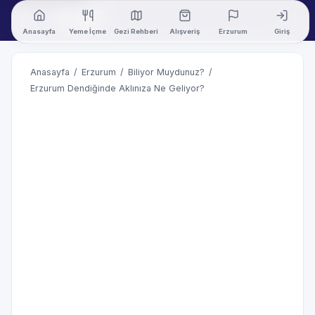
Anasayfa
Yeme İçme
Gezi Rehberi
Alışveriş
Erzurum
Giriş
Anasayfa
/
Erzurum
/
Biliyor Muydunuz?
/
Erzurum Dendiğinde Aklınıza Ne Geliyor?