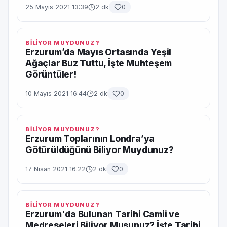
25 Mayıs 2021 13:39
2 dk
0
BİLİYOR MUYDUNUZ?
Erzurum’da Mayıs Ortasında Yeşil
Ağaçlar Buz Tuttu, İşte Muhteşem
Görüntüler!
10 Mayıs 2021 16:44
2 dk
0
BİLİYOR MUYDUNUZ?
Erzurum Toplarının Londra’ya
Götürüldüğünü Biliyor Muydunuz?
17 Nisan 2021 16:22
2 dk
0
BİLİYOR MUYDUNUZ?
Erzurum'da Bulunan Tarihi Camii ve
Medreseleri Biliyor Musunuz? İşte Tarihi