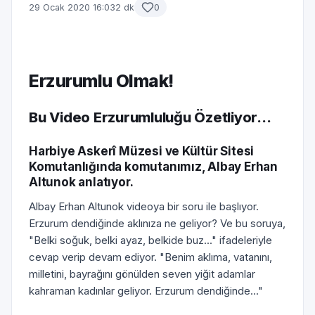
29 Ocak 2020 16:03
2 dk
0
Erzurumlu Olmak!
Bu Video Erzurumluluğu Özetliyor...
Harbiye Askerî Müzesi ve Kültür Sitesi
Komutanlığında komutanımız, Albay Erhan
Altunok anlatıyor.
Albay Erhan Altunok videoya bir soru ile başlıyor.
Erzurum dendiğinde aklınıza ne geliyor? Ve bu soruya,
"Belki soğuk, belki ayaz, belkide buz..." ifadeleriyle
cevap verip devam ediyor. "Benim aklıma, vatanını,
milletini, bayrağını gönülden seven yiğit adamlar
kahraman kadınlar geliyor. Erzurum dendiğinde..."