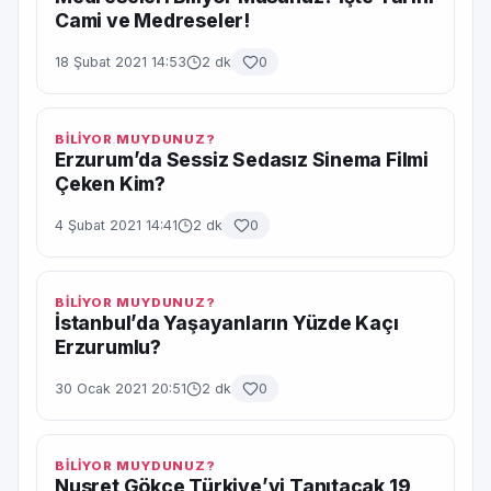
Cami ve Medreseler!
18 Şubat 2021 14:53
2 dk
0
BİLİYOR MUYDUNUZ?
Erzurum’da Sessiz Sedasız Sinema Filmi
Çeken Kim?
4 Şubat 2021 14:41
2 dk
0
BİLİYOR MUYDUNUZ?
İstanbul’da Yaşayanların Yüzde Kaçı
Erzurumlu?
30 Ocak 2021 20:51
2 dk
0
BİLİYOR MUYDUNUZ?
Nusret Gökçe Türkiye’yi Tanıtacak 19