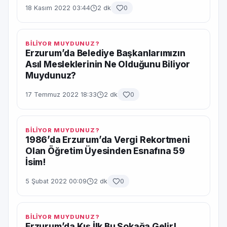
18 Kasım 2022 03:44
2 dk
0
BİLİYOR MUYDUNUZ?
Erzurum’da Belediye Başkanlarımızın
Asıl Mesleklerinin Ne Olduğunu Biliyor
Muydunuz?
17 Temmuz 2022 18:33
2 dk
0
BİLİYOR MUYDUNUZ?
1986’da Erzurum’da Vergi Rekortmeni
Olan Öğretim Üyesinden Esnafına 59
İsim!
5 Şubat 2022 00:09
2 dk
0
BİLİYOR MUYDUNUZ?
Erzurum’da Kış İlk Bu Sokağa Gelir!