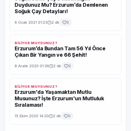
Duydunuz Mu? Erzurum’da Demlenen
Soğuk Çay Detayları!
6 Ocak 2021 01:23
2 dk
0
BİLİYOR MUYDUNUZ?
Erzurum’da Bundan Tam 56 Yıl Önce
Çıkan Bir Yangın ve 66 Şehit!
8 Aralık 2020 01:36
2 dk
0
BİLİYOR MUYDUNUZ?
Erzurum'da Yaşamaktan Mutlu
Musunuz? İşte Erzurum'un Mutluluk
Sıralaması!
15 Ekim 2020 14:20
2 dk
0