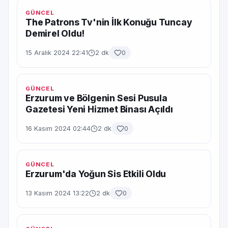
GÜNCEL
The Patrons Tv'nin İlk Konuğu Tuncay
Demirel Oldu!
15 Aralık 2024 22:41
2 dk
0
GÜNCEL
Erzurum ve Bölgenin Sesi Pusula
Gazetesi Yeni Hizmet Binası Açıldı
16 Kasım 2024 02:44
2 dk
0
GÜNCEL
Erzurum'da Yoğun Sis Etkili Oldu
13 Kasım 2024 13:22
2 dk
0