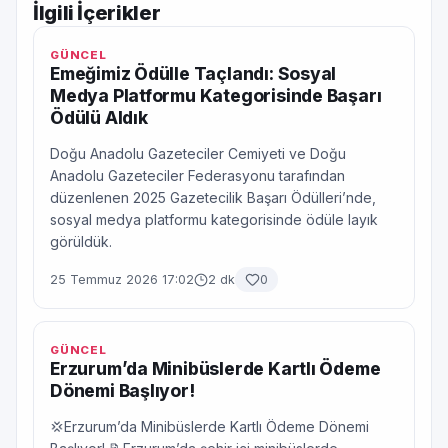
İlgili İçerikler
GÜNCEL
Emeğimiz Ödülle Taçlandı: Sosyal
Medya Platformu Kategorisinde Başarı
Ödülü Aldık
Doğu Anadolu Gazeteciler Cemiyeti ve Doğu
Anadolu Gazeteciler Federasyonu tarafından
düzenlenen 2025 Gazetecilik Başarı Ödülleri’nde,
sosyal medya platformu kategorisinde ödüle layık
görüldük.
25 Temmuz 2026 17:02
2 dk
0
GÜNCEL
Erzurum’da Minibüslerde Kartlı Ödeme
Dönemi Başlıyor!
💢Erzurum’da Minibüslerde Kartlı Ödeme Dönemi