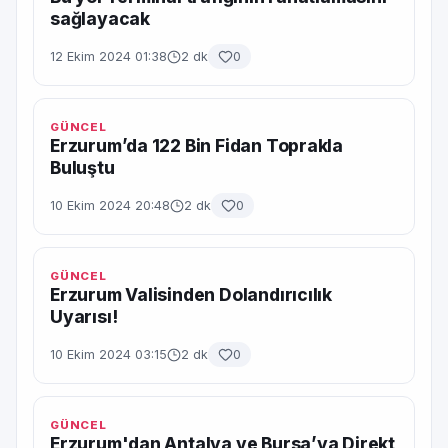
sağlayacak
12 Ekim 2024 01:38
2 dk
0
GÜNCEL
Erzurum’da 122 Bin Fidan Toprakla
Buluştu
10 Ekim 2024 20:48
2 dk
0
GÜNCEL
Erzurum Valisinden Dolandırıcılık
Uyarısı!
10 Ekim 2024 03:15
2 dk
0
GÜNCEL
Erzurum'dan Antalya ve Bursa’ya Direkt