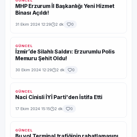
GÜNCEL
MHP Erzurum İl Başkanlığı Yeni Hizmet
Binası Açıldı!
31 Ekim 2024 12:29
2 dk
0
GÜNCEL
İzmir’de Silahlı Saldırı: Erzurumlu Polis
Memuru Şehit Oldu!
30 Ekim 2024 12:29
2 dk
0
GÜNCEL
Naci Cinisli İYİ Parti'den İstifa Etti
17 Ekim 2024 15:15
2 dk
0
GÜNCEL
Bu yol Terminal trafiğinin rahatlamasını