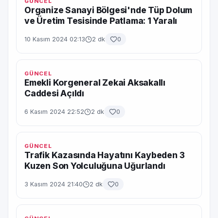
GÜNCEL
Organize Sanayi Bölgesi'nde Tüp Dolum
ve Üretim Tesisinde Patlama: 1 Yaralı
10 Kasım 2024 02:13
2 dk
0
GÜNCEL
Emekli Korgeneral Zekai Aksakallı
Caddesi Açıldı
6 Kasım 2024 22:52
2 dk
0
GÜNCEL
Trafik Kazasında Hayatını Kaybeden 3
Kuzen Son Yolculuğuna Uğurlandı
3 Kasım 2024 21:40
2 dk
0