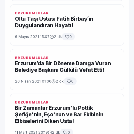
ERZURUMLULAR
Oltu Taşı Ustası Fatih Birbaş’ın
Duygulandıran Hayatı!
6 Mayıs 2021 15:07
2 dk
0
ERZURUMLULAR
Erzurum’da Bir Döneme Damga Vuran
Belediye Başkanı Güllülü Vefat Etti!
20 Nisan 2021 01:00
2 dk
0
ERZURUMLULAR
Bir Zamanlar Erzurum'lu Pottik
Şefiğe'nin, Eşo'nun ve Bar Ekibinin
Elbiselerini Diken Usta!
11 Mart 2021 23:19
2 dk
0