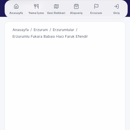
Anasayfa
Yeme İçme
Gezi Rehberi
Alışveriş
Erzurum
Giriş
Anasayfa
/
Erzurum
/
Erzurumlular
/
Erzurumlu Fukara Babası Hacı Faruk Efendi!