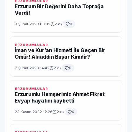
ERZURUMLULAR
Erzurum Bir Değerini Daha Toprağa
Verdi!
8 Şubat 2023 00:32
2 dk
0
ERZURUMLULAR
İman ve Kur’an Hizmeti İle Geçen Bir
Ömür! Alaaddin Başar Kimdir?
7 Şubat 2023 14:42
2 dk
0
ERZURUMLULAR
Erzurumlu Hemşerimiz Ahmet Fikret
Evyap hayatını kaybetti
23 Kasım 2022 12:26
2 dk
0