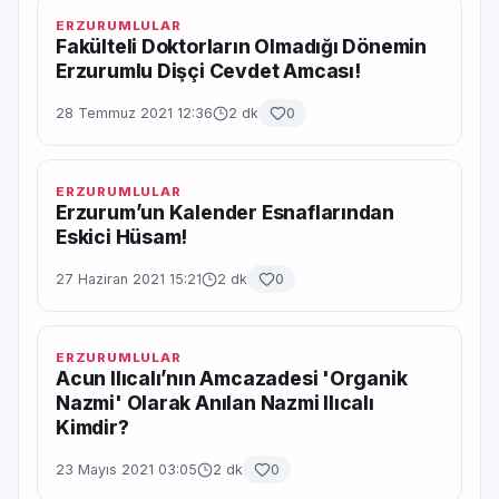
ERZURUMLULAR
Fakülteli Doktorların Olmadığı Dönemin
Erzurumlu Dişçi Cevdet Amcası!
28 Temmuz 2021 12:36
2 dk
0
ERZURUMLULAR
Erzurum’un Kalender Esnaflarından
Eskici Hüsam!
27 Haziran 2021 15:21
2 dk
0
ERZURUMLULAR
Acun Ilıcalı’nın Amcazadesi 'Organik
Nazmi' Olarak Anılan Nazmi Ilıcalı
Kimdir?
23 Mayıs 2021 03:05
2 dk
0