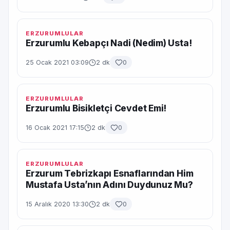
ERZURUMLULAR
Erzurumlu Kebapçı Nadi (Nedim) Usta!
25 Ocak 2021 03:09
2 dk
0
ERZURUMLULAR
Erzurumlu Bisikletçi Cevdet Emi!
16 Ocak 2021 17:15
2 dk
0
ERZURUMLULAR
Erzurum Tebrizkapı Esnaflarından Him
Mustafa Usta’nın Adını Duydunuz Mu?
15 Aralık 2020 13:30
2 dk
0