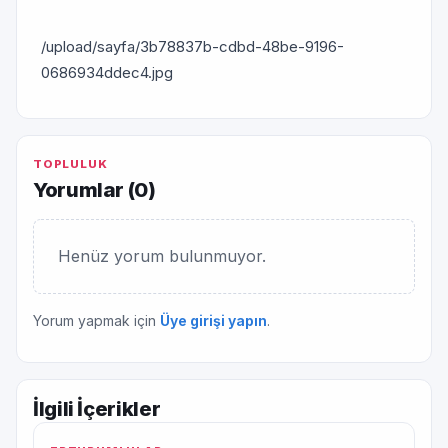
/upload/sayfa/3b78837b-cdbd-48be-9196-
0686934ddec4.jpg
TOPLULUK
Yorumlar (
0
)
Henüz yorum bulunmuyor.
Yorum yapmak için
Üye girişi yapın
.
İlgili İçerikler