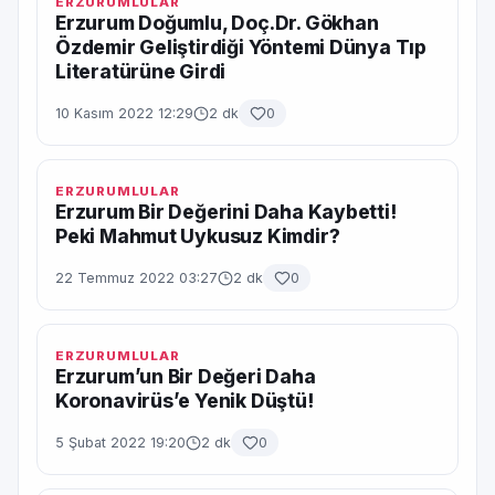
ERZURUMLULAR
Erzurum Doğumlu, Doç.Dr. Gökhan
Özdemir Geliştirdiği Yöntemi Dünya Tıp
Literatürüne Girdi
10 Kasım 2022 12:29
2 dk
0
ERZURUMLULAR
Erzurum Bir Değerini Daha Kaybetti!
Peki Mahmut Uykusuz Kimdir?
22 Temmuz 2022 03:27
2 dk
0
ERZURUMLULAR
Erzurum’un Bir Değeri Daha
Koronavirüs’e Yenik Düştü!
5 Şubat 2022 19:20
2 dk
0