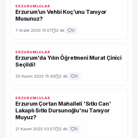
ERZURUMLULAR
Erzurum’un Vehbi Koç’unu Tanıyor
Musunuz?
7 Aralık 2020 15:07
2 dk
0
ERZURUMLULAR
Erzurum'da Yılın Öğretmeni Murat Çinici
Seçildi!
25 Kasım 2020 15:30
2 dk
0
ERZURUMLULAR
Erzurum Çortan Mahalleli 'Sıtkı Can'
Lakaplı Sıtkı Dursunoğlu'nu Tanıyor
Muyuz?
21 Kasım 2020 03:57
2 dk
0