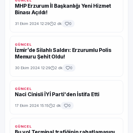
GÜNCEL
MHP Erzurum İl Başkanlığı Yeni Hizmet
Binası Açıldı!
31 Ekim 2024 12:29
2 dk
0
GÜNCEL
İzmir’de Silahlı Saldırı: Erzurumlu Polis
Memuru Şehit Oldu!
30 Ekim 2024 12:29
2 dk
0
GÜNCEL
Naci Cinisli İYİ Parti'den İstifa Etti
17 Ekim 2024 15:15
2 dk
0
GÜNCEL
Bu yol Terminal trafiğinin rahatlamasını