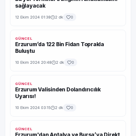
sağlayacak
12 Ekim 2024 01:38
2 dk
0
GÜNCEL
Erzurum’da 122 Bin Fidan Toprakla
Buluştu
10 Ekim 2024 20:48
2 dk
0
GÜNCEL
Erzurum Valisinden Dolandırıcılık
Uyarısı!
10 Ekim 2024 03:15
2 dk
0
GÜNCEL
Erzurum'dan Antalya ve Bursa’ya Direkt