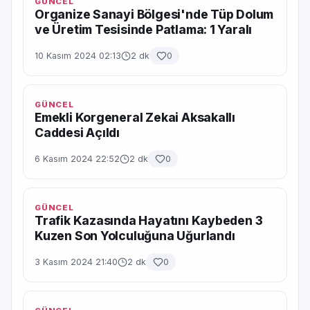
GÜNCEL
Organize Sanayi Bölgesi'nde Tüp Dolum
ve Üretim Tesisinde Patlama: 1 Yaralı
10 Kasım 2024 02:13
2 dk
0
GÜNCEL
Emekli Korgeneral Zekai Aksakallı
Caddesi Açıldı
6 Kasım 2024 22:52
2 dk
0
GÜNCEL
Trafik Kazasında Hayatını Kaybeden 3
Kuzen Son Yolculuğuna Uğurlandı
3 Kasım 2024 21:40
2 dk
0