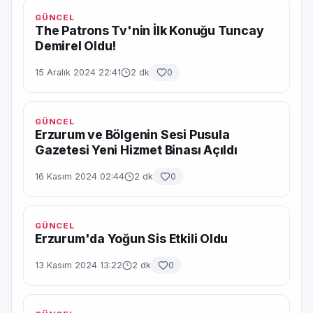
GÜNCEL
The Patrons Tv'nin İlk Konuğu Tuncay
Demirel Oldu!
15 Aralık 2024 22:41
2 dk
0
GÜNCEL
Erzurum ve Bölgenin Sesi Pusula
Gazetesi Yeni Hizmet Binası Açıldı
16 Kasım 2024 02:44
2 dk
0
GÜNCEL
Erzurum'da Yoğun Sis Etkili Oldu
13 Kasım 2024 13:22
2 dk
0