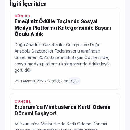
İlgili İçerikler
GÜNCEL
Emeğimiz Ödülle Taçlandı: Sosyal
Medya Platformu Kategorisinde Başarı
Ödülü Aldık
Doğu Anadolu Gazeteciler Cemiyeti ve Doğu
Anadolu Gazeteciler Federasyonu tarafından
düzenlenen 2025 Gazetecilik Başarı Ödülleri’nde,
sosyal medya platformu kategorisinde ödüle layık
görüldük.
25 Temmuz 2026 17:02
2 dk
0
GÜNCEL
Erzurum’da Minibüslerde Kartlı Ödeme
Dönemi Başlıyor!
💢Erzurum’da Minibüslerde Kartlı Ödeme Dönemi