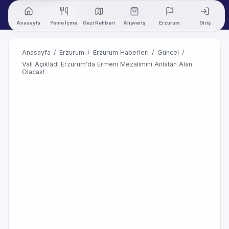
Anasayfa
Yeme İçme
Gezi Rehberi
Alışveriş
Erzurum
Giriş
Anasayfa
/
Erzurum
/
Erzurum Haberleri
/
Güncel
/
Vali Açıkladı Erzurum'da Ermeni Mezalimini Anlatan Alan
Olacak!