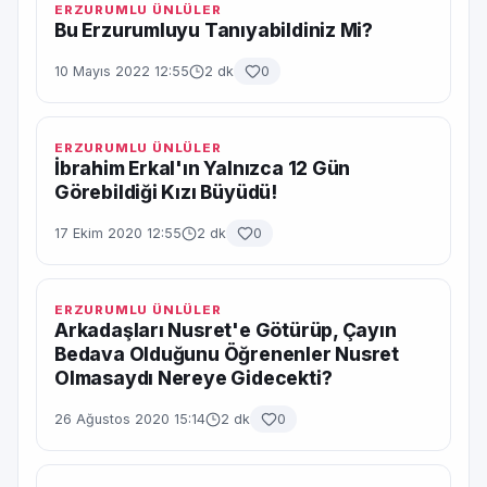
ERZURUMLU ÜNLÜLER
Bu Erzurumluyu Tanıyabildiniz Mi?
10 Mayıs 2022 12:55
2 dk
0
ERZURUMLU ÜNLÜLER
İbrahim Erkal'ın Yalnızca 12 Gün
Görebildiği Kızı Büyüdü!
17 Ekim 2020 12:55
2 dk
0
ERZURUMLU ÜNLÜLER
Arkadaşları Nusret'e Götürüp, Çayın
Bedava Olduğunu Öğrenenler Nusret
Olmasaydı Nereye Gidecekti?
26 Ağustos 2020 15:14
2 dk
0