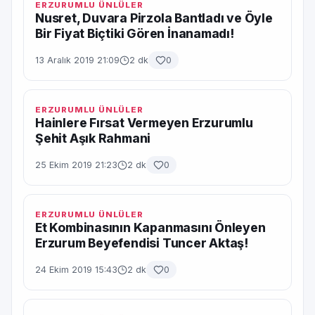
ERZURUMLU ÜNLÜLER
Nusret, Duvara Pirzola Bantladı ve Öyle
Bir Fiyat Biçtiki Gören İnanamadı!
13 Aralık 2019 21:09
2 dk
0
ERZURUMLU ÜNLÜLER
Hainlere Fırsat Vermeyen Erzurumlu
Şehit Aşık Rahmani
25 Ekim 2019 21:23
2 dk
0
ERZURUMLU ÜNLÜLER
Et Kombinasının Kapanmasını Önleyen
Erzurum Beyefendisi Tuncer Aktaş!
24 Ekim 2019 15:43
2 dk
0