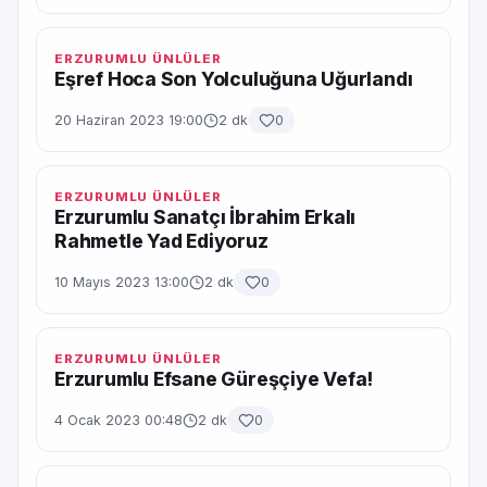
ERZURUMLU ÜNLÜLER
Eşref Hoca Son Yolculuğuna Uğurlandı
20 Haziran 2023 19:00
2 dk
0
ERZURUMLU ÜNLÜLER
Erzurumlu Sanatçı İbrahim Erkalı
Rahmetle Yad Ediyoruz
10 Mayıs 2023 13:00
2 dk
0
ERZURUMLU ÜNLÜLER
Erzurumlu Efsane Güreşçiye Vefa!
4 Ocak 2023 00:48
2 dk
0