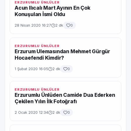
ERZURUMLU ÜNLÜLER
Acun Ilıcalı Mart Ayının En Çok
Konuşulan İsmi Oldu
28 Nisan 2020 16:27
2 dk
0
ERZURUMLU ÜNLÜLER
Erzurum Ulemasından Mehmet Gürgür
Hocaefendi Kimdir?
1 Şubat 2020 16:05
2 dk
0
ERZURUMLU ÜNLÜLER
Erzurumlu Ünlüden Camide Dua Ederken
Çekilen Yılın İlk Fotoğrafı
2 Ocak 2020 12:34
2 dk
0