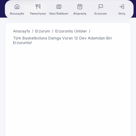
Anasayfa
Yeme İçme
Gezi Rehberi
Alışveriş
Erzurum
Giriş
Anasayfa
/
Erzurum
/
Erzurumlu Ünlüler
/
Türk Basketboluna Damga Vuran 12 Dev Adamdan Biri
Erzurumlu!