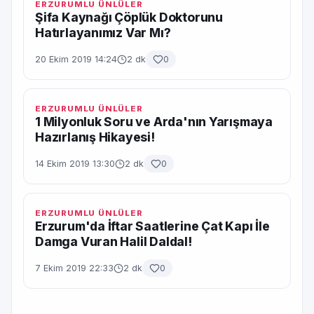
ERZURUMLU ÜNLÜLER
Şifa Kaynağı Çöplük Doktorunu
Hatırlayanımız Var Mı?
20 Ekim 2019 14:24
2 dk
0
ERZURUMLU ÜNLÜLER
1 Milyonluk Soru ve Arda'nın Yarışmaya
Hazırlanış Hikayesi!
14 Ekim 2019 13:30
2 dk
0
ERZURUMLU ÜNLÜLER
Erzurum'da İftar Saatlerine Çat Kapı İle
Damga Vuran Halil Daldal!
7 Ekim 2019 22:33
2 dk
0