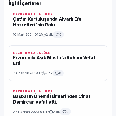
İlgili İçerikler
ERZURUMLU ÜNLÜLER
Çat'ın Kurtuluşunda Alvarlı Efe
Hazretleri'nin Rolü
10 Mart 2024 01:21
2 dk
0
ERZURUMLU ÜNLÜLER
Erzurumlu Aşık Mustafa Ruhani Vefat
Etti!
7 Ocak 2024 18:17
2 dk
0
ERZURUMLU ÜNLÜLER
Başbarın Önemli İsimlerinden Cihat
Demircan vefat etti.
27 Haziran 2023 04:47
2 dk
0