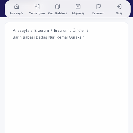
Anasayfa
Yeme İçme
Gezi Rehberi
Alışveriş
Erzurum
Giriş
Anasayfa
/
Erzurum
/
Erzurumlu Ünlüler
/
Barın Babası Dadaş Nuri Kemal Güraksın!