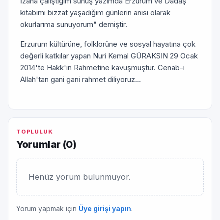
İzaha çalıştığım sunuş yazımda Erzurum ve Dadaş
kitabımı bizzat yaşadığım günlerin anısı olarak
okurlarıma sunuyorum" demiştir.
Erzurum kültürüne, folklorüne ve sosyal hayatına çok
değerli katkılar yapan Nuri Kemal GÜRAKSIN 29 Ocak
2014'te Hakk'ın Rahmetine kavuşmuştur. Cenab-ı
Allah'tan gani gani rahmet diliyoruz...
TOPLULUK
Yorumlar (
0
)
Henüz yorum bulunmuyor.
Yorum yapmak için
Üye girişi yapın
.