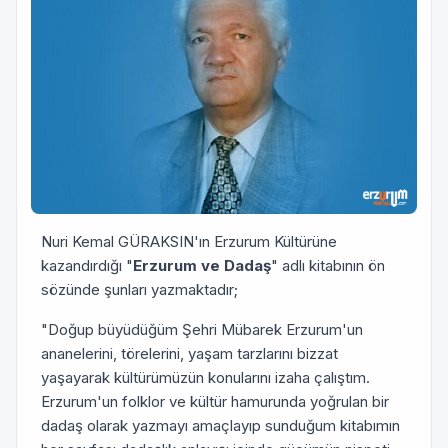
Nuri Kemal GÜRAKSIN'ın Erzurum Kültürüne
kazandırdığı "
Erzurum ve Dadaş
" adlı kitabının ön
sözünde şunları yazmaktadır;
"Doğup büyüdüğüm Şehri Mübarek Erzurum'un
ananelerini, törelerini, yaşam tarzlarını bizzat
yaşayarak kültürümüzün konularını izaha çalıştım.
Erzurum'un folklor ve kültür hamurunda yoğrulan bir
dadaş olarak yazmayı amaçlayıp sunduğum kitabımın