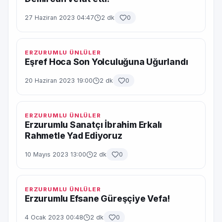
27 Haziran 2023 04:47
2 dk
0
ERZURUMLU ÜNLÜLER
Eşref Hoca Son Yolculuğuna Uğurlandı
20 Haziran 2023 19:00
2 dk
0
ERZURUMLU ÜNLÜLER
Erzurumlu Sanatçı İbrahim Erkalı
Rahmetle Yad Ediyoruz
10 Mayıs 2023 13:00
2 dk
0
ERZURUMLU ÜNLÜLER
Erzurumlu Efsane Güreşçiye Vefa!
4 Ocak 2023 00:48
2 dk
0