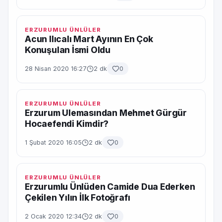
ERZURUMLU ÜNLÜLER
Acun Ilıcalı Mart Ayının En Çok
Konuşulan İsmi Oldu
28 Nisan 2020 16:27
2 dk
0
ERZURUMLU ÜNLÜLER
Erzurum Ulemasından Mehmet Gürgür
Hocaefendi Kimdir?
1 Şubat 2020 16:05
2 dk
0
ERZURUMLU ÜNLÜLER
Erzurumlu Ünlüden Camide Dua Ederken
Çekilen Yılın İlk Fotoğrafı
2 Ocak 2020 12:34
2 dk
0