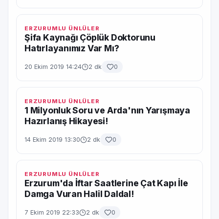
ERZURUMLU ÜNLÜLER
Şifa Kaynağı Çöplük Doktorunu
Hatırlayanımız Var Mı?
20 Ekim 2019 14:24
2 dk
0
ERZURUMLU ÜNLÜLER
1 Milyonluk Soru ve Arda'nın Yarışmaya
Hazırlanış Hikayesi!
14 Ekim 2019 13:30
2 dk
0
ERZURUMLU ÜNLÜLER
Erzurum'da İftar Saatlerine Çat Kapı İle
Damga Vuran Halil Daldal!
7 Ekim 2019 22:33
2 dk
0