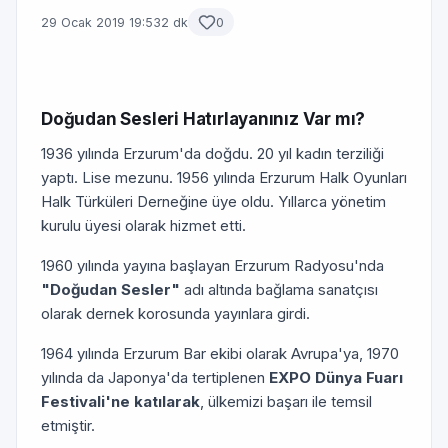
29 Ocak 2019 19:53
2 dk
0
Doğudan Sesleri Hatırlayanınız Var mı?
1936 yılında Erzurum'da doğdu. 20 yıl kadın terziliği
yaptı. Lise mezunu. 1956 yılında Erzurum Halk Oyunları
Halk Türküleri Derneğine üye oldu. Yıllarca yönetim
kurulu üyesi olarak hizmet etti.
1960 yılında yayına başlayan Erzurum Radyosu'nda
"Doğudan Sesler"
adı altında bağlama sanatçısı
olarak dernek korosunda yayınlara girdi.
1964 yılında Erzurum Bar ekibi olarak Avrupa'ya, 1970
yılında da Japonya'da tertiplenen
EXPO Dünya Fuarı
Festivali'ne katılarak
, ülkemizi başarı ile temsil
etmiştir.