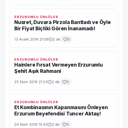
ERZURUMLU ÜNLÜLER
Nusret, Duvara Pirzola Bantladı ve Öyle
Bir Fiyat Biçtiki Gören İnanamadı!
13 Aralık 2019 21:09
2 dk
0
ERZURUMLU ÜNLÜLER
Hainlere Fırsat Vermeyen Erzurumlu
Şehit Aşık Rahmani
25 Ekim 2019 21:23
2 dk
0
ERZURUMLU ÜNLÜLER
Et Kombinasının Kapanmasını Önleyen
Erzurum Beyefendisi Tuncer Aktaş!
24 Ekim 2019 15:43
2 dk
0