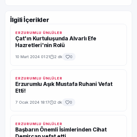
İlgili İçerikler
ERZURUMLU ÜNLÜLER
Çat'ın Kurtuluşunda Alvarlı Efe
Hazretleri'nin Rolü
10 Mart 2024 01:21
2 dk
0
ERZURUMLU ÜNLÜLER
Erzurumlu Aşık Mustafa Ruhani Vefat
Etti!
7 Ocak 2024 18:17
2 dk
0
ERZURUMLU ÜNLÜLER
Başbarın Önemli İsimlerinden Cihat
Demircan vefat etti.