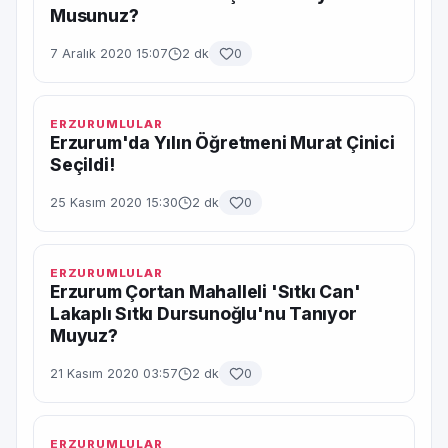
Musunuz?
7 Aralık 2020 15:07
2 dk
0
ERZURUMLULAR
Erzurum'da Yılın Öğretmeni Murat Çinici
Seçildi!
25 Kasım 2020 15:30
2 dk
0
ERZURUMLULAR
Erzurum Çortan Mahalleli 'Sıtkı Can'
Lakaplı Sıtkı Dursunoğlu'nu Tanıyor
Muyuz?
21 Kasım 2020 03:57
2 dk
0
ERZURUMLULAR