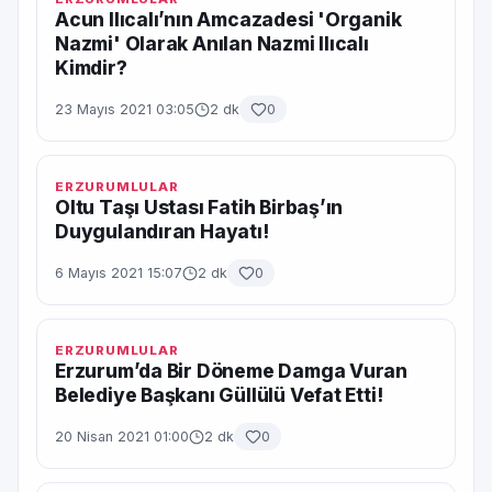
Acun Ilıcalı’nın Amcazadesi 'Organik
Nazmi' Olarak Anılan Nazmi Ilıcalı
Kimdir?
23 Mayıs 2021 03:05
2 dk
0
ERZURUMLULAR
Oltu Taşı Ustası Fatih Birbaş’ın
Duygulandıran Hayatı!
6 Mayıs 2021 15:07
2 dk
0
ERZURUMLULAR
Erzurum’da Bir Döneme Damga Vuran
Belediye Başkanı Güllülü Vefat Etti!
20 Nisan 2021 01:00
2 dk
0