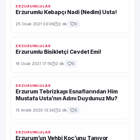
ERZURUMLULAR
Erzurumlu Kebapçı Nadi (Nedim) Usta!
25 Ocak 2021 03:09
2 dk
0
ERZURUMLULAR
Erzurumlu Bisikletçi Cevdet Emi!
16 Ocak 2021 17:15
2 dk
0
ERZURUMLULAR
Erzurum Tebrizkapı Esnaflarından Him
Mustafa Usta’nın Adını Duydunuz Mu?
15 Aralık 2020 13:30
2 dk
0
ERZURUMLULAR
Erzurum’un Vehbi Koç’unu Tanıyor