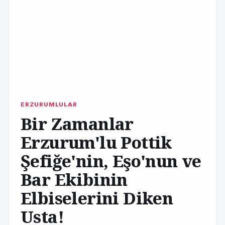
ERZURUMLULAR
Bir Zamanlar
Erzurum'lu Pottik
Şefiğe'nin, Eşo'nun ve
Bar Ekibinin
Elbiselerini Diken
Usta!