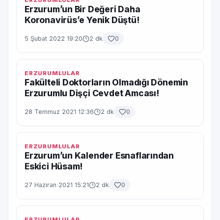
ERZURUMLULAR
Erzurum’un Bir Değeri Daha
Koronavirüs’e Yenik Düştü!
5 Şubat 2022 19:20
2 dk
0
ERZURUMLULAR
Fakülteli Doktorların Olmadığı Dönemin
Erzurumlu Dişçi Cevdet Amcası!
28 Temmuz 2021 12:36
2 dk
0
ERZURUMLULAR
Erzurum’un Kalender Esnaflarından
Eskici Hüsam!
27 Haziran 2021 15:21
2 dk
0
ERZURUMLULAR