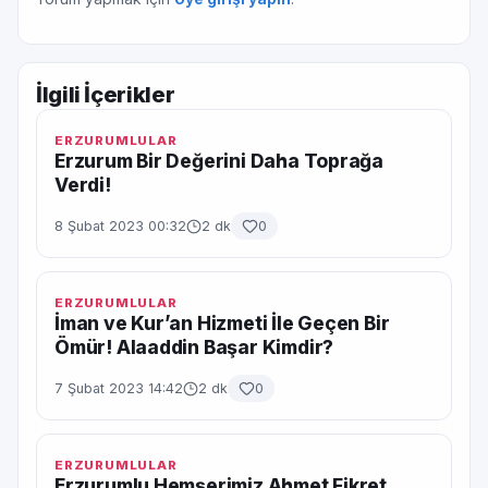
İlgili İçerikler
ERZURUMLULAR
Erzurum Bir Değerini Daha Toprağa
Verdi!
8 Şubat 2023 00:32
2 dk
0
ERZURUMLULAR
İman ve Kur’an Hizmeti İle Geçen Bir
Ömür! Alaaddin Başar Kimdir?
7 Şubat 2023 14:42
2 dk
0
ERZURUMLULAR
Erzurumlu Hemşerimiz Ahmet Fikret