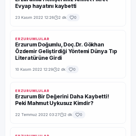
Evyap hayatını kaybetti
23 Kasım 2022 12:26
2 dk
0
ERZURUMLULAR
Erzurum Doğumlu, Doç.Dr. Gökhan
Özdemir Geliştirdiği Yöntemi Dünya Tıp
Literatürüne Girdi
10 Kasım 2022 12:29
2 dk
0
ERZURUMLULAR
Erzurum Bir Değerini Daha Kaybetti!
Peki Mahmut Uykusuz Kimdir?
22 Temmuz 2022 03:27
2 dk
0