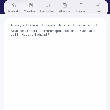
Anasayfa
Yeme İçme
Gezi Rehberi
Alışveriş
Erzurum
Giriş
Anasayfa
/
Erzurum
/
Erzurum Haberleri
/
Erzurumspor
/
Acun Ilıcalı İle Birlikte Erzurumspor Gecesinde Yaşananlar
ve Kim Kaç Lira Bağışladı?