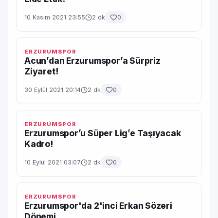
10 Kasım 2021 23:55
2 dk
0
ERZURUMSPOR
Acun’dan Erzurumspor’a Sürpriz
Ziyaret!
30 Eylül 2021 20:14
2 dk
0
ERZURUMSPOR
Erzurumspor’u Süper Lig’e Taşıyacak
Kadro!
10 Eylül 2021 03:07
2 dk
0
ERZURUMSPOR
Erzurumspor'da 2'inci Erkan Sözeri
Dönemi