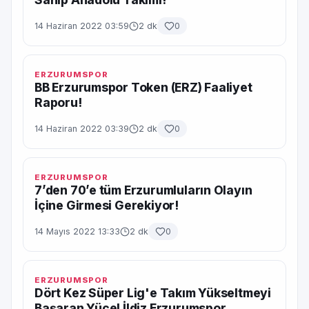
14 Haziran 2022 03:59
2 dk
0
ERZURUMSPOR
BB Erzurumspor Token (ERZ) Faaliyet
Raporu!
14 Haziran 2022 03:39
2 dk
0
ERZURUMSPOR
7’den 70’e tüm Erzurumluların Olayın
İçine Girmesi Gerekiyor!
14 Mayıs 2022 13:33
2 dk
0
ERZURUMSPOR
Dört Kez Süper Lig'e Takım Yükseltmeyi
Başaran Yücel İldiz Erzurumspor