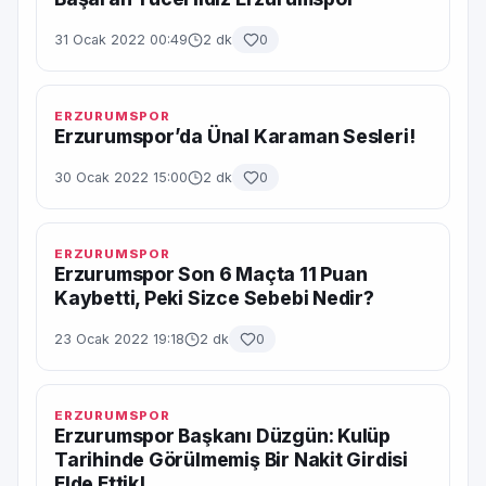
31 Ocak 2022 00:49
2 dk
0
ERZURUMSPOR
Erzurumspor’da Ünal Karaman Sesleri!
30 Ocak 2022 15:00
2 dk
0
ERZURUMSPOR
Erzurumspor Son 6 Maçta 11 Puan
Kaybetti, Peki Sizce Sebebi Nedir?
23 Ocak 2022 19:18
2 dk
0
ERZURUMSPOR
Erzurumspor Başkanı Düzgün: Kulüp
Tarihinde Görülmemiş Bir Nakit Girdisi
Elde Ettik!