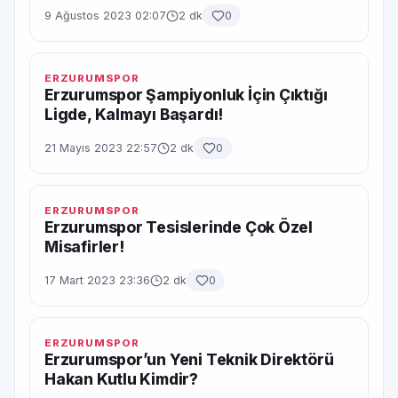
9 Ağustos 2023 02:07
2 dk
0
ERZURUMSPOR
Erzurumspor Şampiyonluk İçin Çıktığı
Ligde, Kalmayı Başardı!
21 Mayıs 2023 22:57
2 dk
0
ERZURUMSPOR
Erzurumspor Tesislerinde Çok Özel
Misafirler!
17 Mart 2023 23:36
2 dk
0
ERZURUMSPOR
Erzurumspor’un Yeni Teknik Direktörü
Hakan Kutlu Kimdir?