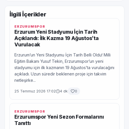
İlgili İçerikler
ERZURUMSPOR
Erzurum Yeni Stadyumu İçin Tarih
Açıklandı: İlk Kazma 19 Ağustos’ta
Vurulacak
Erzurum’un Yeni Stadyumu İçin Tarih Belli Oldu! Milli
Eğitim Bakanı Yusuf Tekin, Erzurumspor’un yeni
stadyumu için ilk kazmanın 19 Ağustos’ta vurulacağını
açıkladı. Uzun süredir beklenen proje için takvim
netleşirke...
25 Temmuz 2026 17:02
4 dk
0
ERZURUMSPOR
Erzurumspor Yeni Sezon Formalarını
Tanıttı