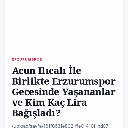
ERZURUMSPOR
Acun Ilıcalı İle
Birlikte Erzurumspor
Gecesinde Yaşananlar
ve Kim Kaç Lira
Bağışladı?
/upload/sayfa/161/8631e892-ffe0-410f-bd07-