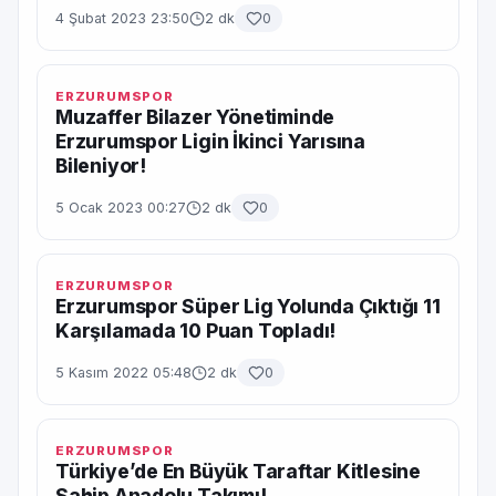
4 Şubat 2023 23:50
2 dk
0
ERZURUMSPOR
Muzaffer Bilazer Yönetiminde
Erzurumspor Ligin İkinci Yarısına
Bileniyor!
5 Ocak 2023 00:27
2 dk
0
ERZURUMSPOR
Erzurumspor Süper Lig Yolunda Çıktığı 11
Karşılamada 10 Puan Topladı!
5 Kasım 2022 05:48
2 dk
0
ERZURUMSPOR
Türkiye’de En Büyük Taraftar Kitlesine
Sahip Anadolu Takımı!