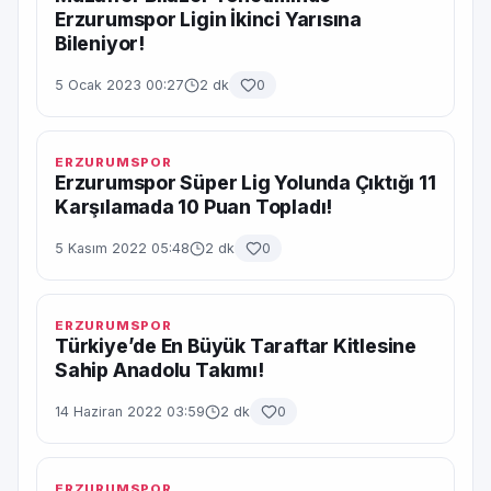
Erzurumspor Ligin İkinci Yarısına
Bileniyor!
5 Ocak 2023 00:27
2 dk
0
ERZURUMSPOR
Erzurumspor Süper Lig Yolunda Çıktığı 11
Karşılamada 10 Puan Topladı!
5 Kasım 2022 05:48
2 dk
0
ERZURUMSPOR
Türkiye’de En Büyük Taraftar Kitlesine
Sahip Anadolu Takımı!
14 Haziran 2022 03:59
2 dk
0
ERZURUMSPOR