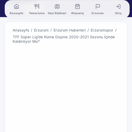
Anasayfa
Yeme İçme
Gezi Rehberi
Alışveriş
Erzurum
Giriş
Anasayfa
/
Erzurum
/
Erzurum Haberleri
/
Erzurumspor
/
TFF Süper Lig’de Küme Düşme 2020-2021 Sezonu İçinde
Kaldırılıyor Mu?