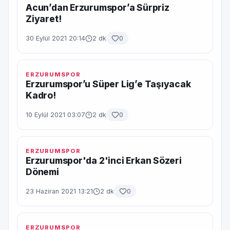
Acun’dan Erzurumspor’a Sürpriz
Ziyaret!
30 Eylül 2021 20:14
2 dk
0
ERZURUMSPOR
Erzurumspor’u Süper Lig’e Taşıyacak
Kadro!
10 Eylül 2021 03:07
2 dk
0
ERZURUMSPOR
Erzurumspor'da 2'inci Erkan Sözeri
Dönemi
23 Haziran 2021 13:21
2 dk
0
ERZURUMSPOR