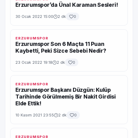
Erzurumspor’da Ünal Karaman Sesleri!
30 Ocak 2022 15:00
2 dk
0
ERZURUMSPOR
Erzurumspor Son 6 Maçta 11 Puan
Kaybetti, Peki Sizce Sebebi Nedir?
23 Ocak 2022 19:18
2 dk
0
ERZURUMSPOR
Erzurumspor Başkanı Düzgün: Kulüp
Tarihinde Görülmemiş Bir Nakit Girdisi
Elde Ettik!
10 Kasım 2021 23:55
2 dk
0
ERZURUMSPOR