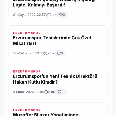
Ligde, Kalmayı Başardı!
21 Mayıs 2023 22:57
2 dk
0
ERZURUMSPOR
Erzurumspor Tesislerinde Çok Özel
Misafirler!
17 Mart 2023 23:36
2 dk
0
ERZURUMSPOR
Erzurumspor’un Yeni Teknik Direktörü
Hakan Kutlu Kimdir?
4 Şubat 2023 23:50
2 dk
0
ERZURUMSPOR
Muzaffer Bilazer Yönetiminde