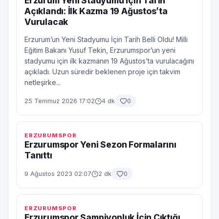
Erzurum Yeni Stadyumu İçin Tarih
Açıklandı: İlk Kazma 19 Ağustos’ta
Vurulacak
Erzurum’un Yeni Stadyumu İçin Tarih Belli Oldu! Milli
Eğitim Bakanı Yusuf Tekin, Erzurumspor’un yeni
stadyumu için ilk kazmanın 19 Ağustos’ta vurulacağını
açıkladı. Uzun süredir beklenen proje için takvim
netleşirke...
25 Temmuz 2026 17:02
4 dk
0
ERZURUMSPOR
Erzurumspor Yeni Sezon Formalarını
Tanıttı
9 Ağustos 2023 02:07
2 dk
0
ERZURUMSPOR
Erzurumspor Şampiyonluk İçin Çıktığı