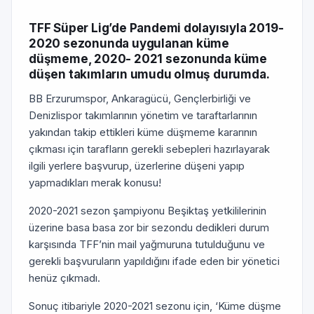
TFF Süper Lig’de Pandemi dolayısıyla 2019-
2020 sezonunda uygulanan küme
düşmeme, 2020- 2021 sezonunda küme
düşen takımların umudu olmuş durumda.
BB Erzurumspor, Ankaragücü, Gençlerbirliği ve
Denizlispor takımlarının yönetim ve taraftarlarının
yakından takip ettikleri küme düşmeme kararının
çıkması için tarafların gerekli sebepleri hazırlayarak
ilgili yerlere başvurup, üzerlerine düşeni yapıp
yapmadıkları merak konusu!
2020-2021 sezon şampiyonu Beşiktaş yetkililerinin
üzerine basa basa zor bir sezondu dedikleri durum
karşısında TFF’nin mail yağmuruna tutulduğunu ve
gerekli başvuruların yapıldığını ifade eden bir yönetici
henüz çıkmadı.
Sonuç itibariyle 2020-2021 sezonu için, ‘Küme düşme