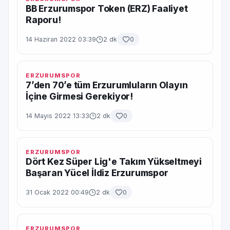
BB Erzurumspor Token (ERZ) Faaliyet
Raporu!
14 Haziran 2022 03:39
2 dk
0
ERZURUMSPOR
7’den 70’e tüm Erzurumluların Olayın
İçine Girmesi Gerekiyor!
14 Mayıs 2022 13:33
2 dk
0
ERZURUMSPOR
Dört Kez Süper Lig'e Takım Yükseltmeyi
Başaran Yücel İldiz Erzurumspor
31 Ocak 2022 00:49
2 dk
0
ERZURUMSPOR