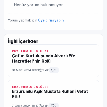
Henüz yorum bulunmuyor.
Yorum yapmak için
Üye girişi yapın
.
İlgili İçerikler
ERZURUMLU ÜNLÜLER
Çat'ın Kurtuluşunda Alvarlı Efe
Hazretleri'nin Rolü
10 Mart 2024 01:21
2 dk
0
ERZURUMLU ÜNLÜLER
Erzurumlu Aşık Mustafa Ruhani Vefat
Etti!
7 Ocak 2024 18:17
2 dk
0