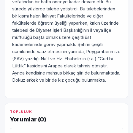
vefatından bir hafta önceye kadar devam etti. Bu
sürede yüzlerce talebe yetiştirdi. Bu talebelerinden
bir kısmı halen İlahiyat Fakültelerinde ve diğer
fakültelerde öğretim üyeliği yaparken, kırkın üzerinde
talebesi de Diyanet İşleri Başkanlığının il veya ilçe
müftülüğü başta olmak üzere çeşitli üst
kademelerinde görev yapmaktı. Şehrin çeşitli
camilerinde vaaz etmesinin yanında, Peygamberimize
(SAV) yazdığı Na’t ve Hz. Ebubekr’in (r.a.) “Cud bi
Lütfik” kasidesini Arapça olarak tahmis etmiştir.
Ayrıca kendisine mahsus birkaç şiiri de bulunmaktadır.
Dokuz erkek ve bir de kız çocuğu bulunmakta.
TOPLULUK
Yorumlar (
0
)