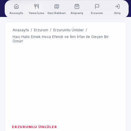
Anasayfa
Yeme İçme
Gezi Rehberi
Alışveriş
Erzurum
Giriş
Anasayfa
/
Erzurum
/
Erzurumlu Ünlüler
/
Hacı Halis Emek Hoca Efendi ve İlim İrfan ile Geçen Bir
Ömür!
ERZURUMLU ÜNLÜLER