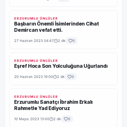
ERZURUMLU ÜNLÜLER
Başbarın Önemli İsimlerinden Cihat
Demircan vefat etti.
27 Haziran 2023 04:47
2 dk
0
ERZURUMLU ÜNLÜLER
Eşref Hoca Son Yolculuğuna Uğurlandı
20 Haziran 2023 19:00
2 dk
0
ERZURUMLU ÜNLÜLER
Erzurumlu Sanatçı İbrahim Erkalı
Rahmetle Yad Ediyoruz
10 Mayıs 2023 13:00
2 dk
0