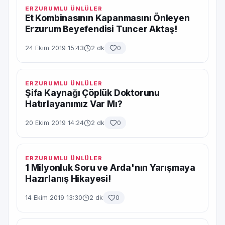
ERZURUMLU ÜNLÜLER
Et Kombinasının Kapanmasını Önleyen
Erzurum Beyefendisi Tuncer Aktaş!
24 Ekim 2019 15:43
2 dk
0
ERZURUMLU ÜNLÜLER
Şifa Kaynağı Çöplük Doktorunu
Hatırlayanımız Var Mı?
20 Ekim 2019 14:24
2 dk
0
ERZURUMLU ÜNLÜLER
1 Milyonluk Soru ve Arda'nın Yarışmaya
Hazırlanış Hikayesi!
14 Ekim 2019 13:30
2 dk
0