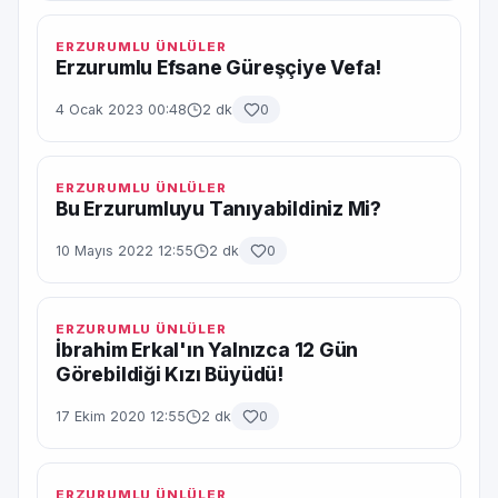
ERZURUMLU ÜNLÜLER
Erzurumlu Efsane Güreşçiye Vefa!
4 Ocak 2023 00:48
2 dk
0
ERZURUMLU ÜNLÜLER
Bu Erzurumluyu Tanıyabildiniz Mi?
10 Mayıs 2022 12:55
2 dk
0
ERZURUMLU ÜNLÜLER
İbrahim Erkal'ın Yalnızca 12 Gün
Görebildiği Kızı Büyüdü!
17 Ekim 2020 12:55
2 dk
0
ERZURUMLU ÜNLÜLER