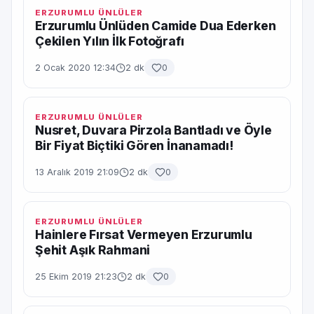
ERZURUMLU ÜNLÜLER
Erzurumlu Ünlüden Camide Dua Ederken
Çekilen Yılın İlk Fotoğrafı
2 Ocak 2020 12:34
2 dk
0
ERZURUMLU ÜNLÜLER
Nusret, Duvara Pirzola Bantladı ve Öyle
Bir Fiyat Biçtiki Gören İnanamadı!
13 Aralık 2019 21:09
2 dk
0
ERZURUMLU ÜNLÜLER
Hainlere Fırsat Vermeyen Erzurumlu
Şehit Aşık Rahmani
25 Ekim 2019 21:23
2 dk
0