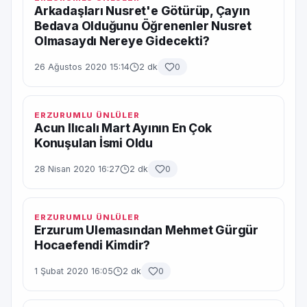
Arkadaşları Nusret'e Götürüp, Çayın
Bedava Olduğunu Öğrenenler Nusret
Olmasaydı Nereye Gidecekti?
26 Ağustos 2020 15:14
2 dk
0
ERZURUMLU ÜNLÜLER
Acun Ilıcalı Mart Ayının En Çok
Konuşulan İsmi Oldu
28 Nisan 2020 16:27
2 dk
0
ERZURUMLU ÜNLÜLER
Erzurum Ulemasından Mehmet Gürgür
Hocaefendi Kimdir?
1 Şubat 2020 16:05
2 dk
0