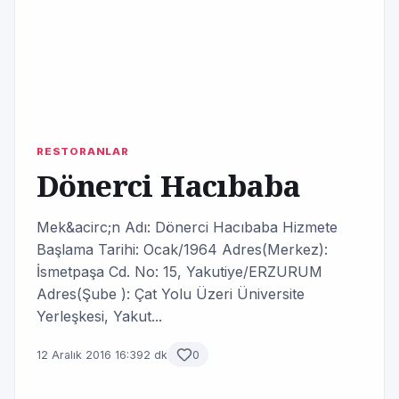
RESTORANLAR
Dönerci Hacıbaba
Mek&acirc;n Adı: Dönerci Hacıbaba Hizmete
Başlama Tarihi: Ocak/1964 Adres(Merkez):
İsmetpaşa Cd. No: 15, Yakutiye/ERZURUM
Adres(Şube ): Çat Yolu Üzeri Üniversite
Yerleşkesi, Yakut...
12 Aralık 2016 16:39
2 dk
0