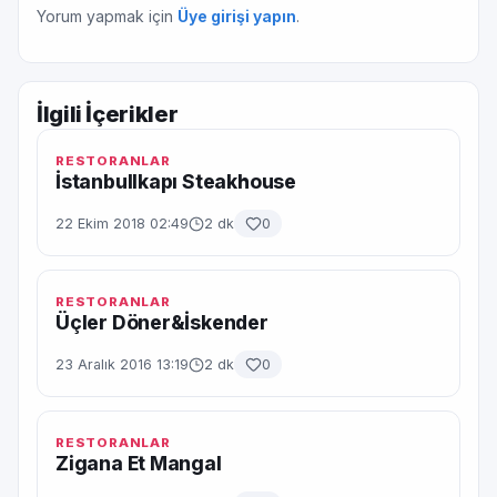
Yorum yapmak için
Üye girişi yapın
.
İlgili İçerikler
RESTORANLAR
İstanbullkapı Steakhouse
22 Ekim 2018 02:49
2 dk
0
RESTORANLAR
Üçler Döner&İskender
23 Aralık 2016 13:19
2 dk
0
RESTORANLAR
Zigana Et Mangal