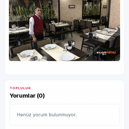
TOPLULUK
Yorumlar (
0
)
Henüz yorum bulunmuyor.