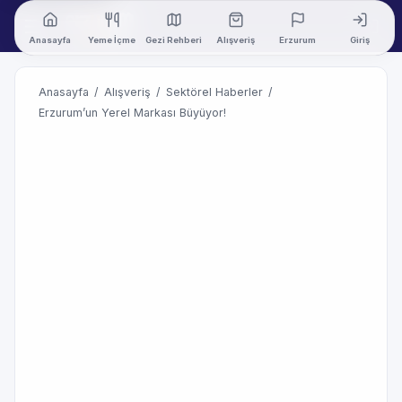
Anasayfa
Yeme İçme
Gezi Rehberi
Alışveriş
Erzurum
Giriş
Anasayfa
/
Alışveriş
/
Sektörel Haberler
/
Erzurum’un Yerel Markası Büyüyor!