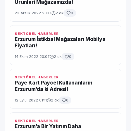
Ürünleri Mağazamızda!
23 Aralık 2022 20:17
2 dk
0
SEKTÖREL HABERLER
Erzurum İstikbal Mağazaları Mobilya
Fiyatları!
14 Ekim 2022 20:07
2 dk
0
SEKTÖREL HABERLER
Paye Kart Paycel Kullananların
Erzurum’da ki Adresi!
12 Eylül 2022 01:11
2 dk
0
SEKTÖREL HABERLER
Erzurum’a Bir Yatırım Daha