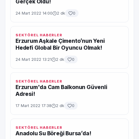
Gerçek Oldu!
24 Mart 2022 14:00
2 dk
0
SEKTÖREL HABERLER
Erzurum Aşkale Çimento’nun Yeni
Hedefi Global Bir Oyuncu Olmak!
24 Mart 2022 13:21
2 dk
0
SEKTÖREL HABERLER
Erzurum'da Cam Balkonun Güvenli
Adresi!
17 Mart 2022 17:38
2 dk
0
SEKTÖREL HABERLER
Anadolu Su Böreği Bursa’da!