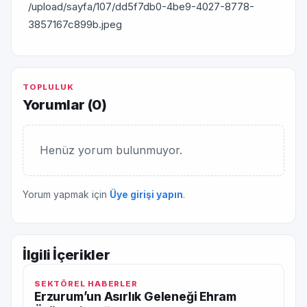
/upload/sayfa/107/dd5f7db0-4be9-4027-8778-
3857167c899b.jpeg
TOPLULUK
Yorumlar (
0
)
Henüz yorum bulunmuyor.
Yorum yapmak için
Üye girişi yapın
.
İlgili İçerikler
SEKTÖREL HABERLER
Erzurum’un Asırlık Geleneği Ehram