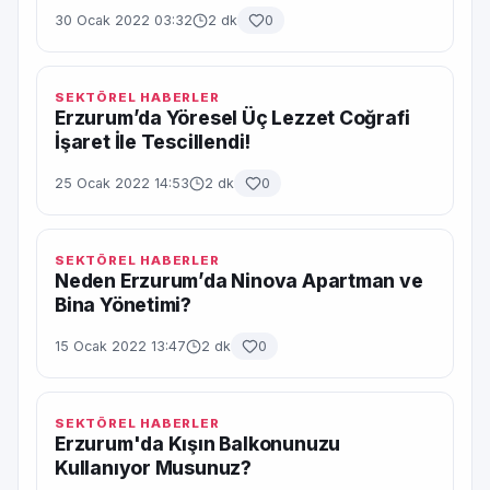
30 Ocak 2022 03:32
2 dk
0
SEKTÖREL HABERLER
Erzurum’da Yöresel Üç Lezzet Coğrafi
İşaret İle Tescillendi!
25 Ocak 2022 14:53
2 dk
0
SEKTÖREL HABERLER
Neden Erzurum’da Ninova Apartman ve
Bina Yönetimi?
15 Ocak 2022 13:47
2 dk
0
SEKTÖREL HABERLER
Erzurum'da Kışın Balkonunuzu
Kullanıyor Musunuz?