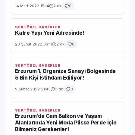
14 Mart 2022 15:14
2 dk
0
SEKTÖREL HABERLER
Katre Yapı Yeni Adresinde!
23 Şubat 2022 03:11
2 dk
0
SEKTÖREL HABERLER
Erzurum 1. Organize Sanayi Bölgesinde
5 Bin Kişi İstihdam Ediliyor!
9 Şubat 2022 21:43
2 dk
0
SEKTÖREL HABERLER
Erzurum’da Cam Balkon ve Yaşam
Alanlarında Yeni Moda Plisse Perde İçin
Bilmeniz Gerekenler!