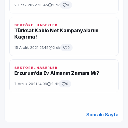
2 Ocak 2022 23:45
2 dk
0
SEKTÖREL HABERLER
Türksat Kablo Net Kampanyalarını
Kaçırma!
15 Aralık 2021 21:45
2 dk
0
SEKTÖREL HABERLER
Erzurum’da Ev Almanın Zamanı Mı?
7 Aralık 2021 14:09
2 dk
0
Sonraki Sayfa