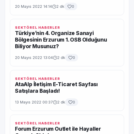
20 Mayıs 2022 14:14
2 dk
0
SEKTÖREL HABERLER
Türkiye’nin 4. Organize Sanayi
Bölgesinin Erzurum 1. OSB Olduğunu
Biliyor Musunuz?
20 Mayıs 2022 13:04
2 dk
0
SEKTÖREL HABERLER
AtaAlp İletişim E-Ticaret Sayfası
Satışlara Başladı!
13 Mayıs 2022 00:37
2 dk
0
SEKTÖREL HABERLER
Forum Erzurum Outlet ile Hayaller