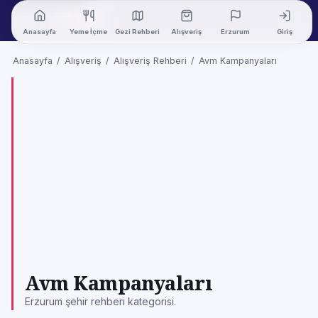
Anasayfa
Yeme İçme
Gezi Rehberi
Alışveriş
Erzurum
Giriş
Anasayfa
/
Alışveriş
/
Alışveriş Rehberi
/
Avm Kampanyaları
Avm Kampanyaları
Erzurum şehir rehberi kategorisi.