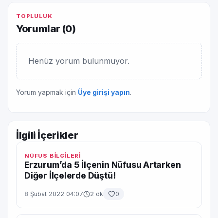
TOPLULUK
Yorumlar (
0
)
Henüz yorum bulunmuyor.
Yorum yapmak için
Üye girişi yapın
.
İlgili İçerikler
NÜFUS BİLGİLERİ
Erzurum’da 5 İlçenin Nüfusu Artarken
Diğer İlçelerde Düştü!
8 Şubat 2022 04:07
2 dk
0