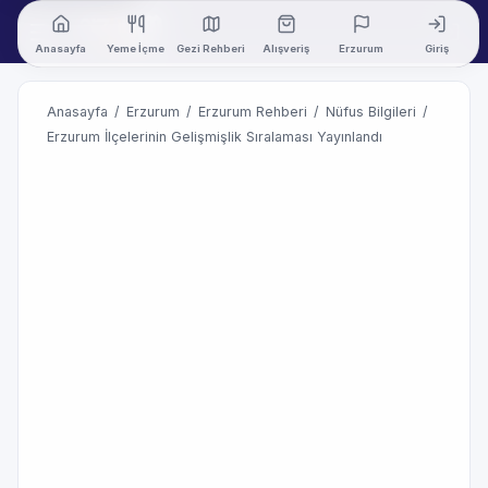
Anasayfa
Yeme İçme
Gezi Rehberi
Alışveriş
Erzurum
Giriş
Anasayfa
/
Erzurum
/
Erzurum Rehberi
/
Nüfus Bilgileri
/
Erzurum İlçelerinin Gelişmişlik Sıralaması Yayınlandı