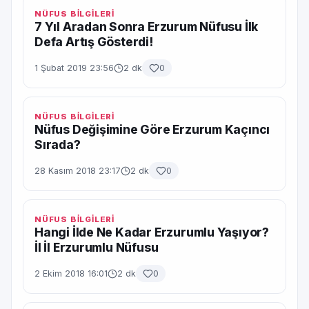
NÜFUS BİLGİLERİ
7 Yıl Aradan Sonra Erzurum Nüfusu İlk
Defa Artış Gösterdi!
1 Şubat 2019 23:56
2 dk
0
NÜFUS BİLGİLERİ
Nüfus Değişimine Göre Erzurum Kaçıncı
Sırada?
28 Kasım 2018 23:17
2 dk
0
NÜFUS BİLGİLERİ
Hangi İlde Ne Kadar Erzurumlu Yaşıyor?
İl İl Erzurumlu Nüfusu
2 Ekim 2018 16:01
2 dk
0