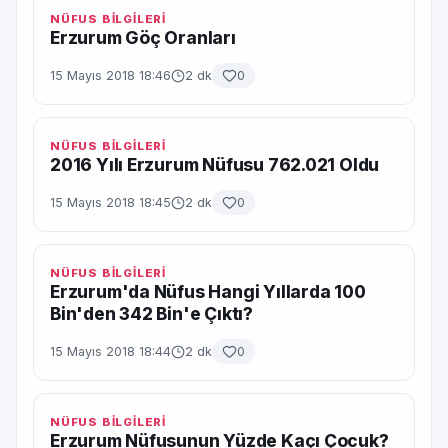
NÜFUS BİLGİLERİ
Erzurum Göç Oranları
15 Mayıs 2018 18:46
2 dk
0
NÜFUS BİLGİLERİ
2016 Yılı Erzurum Nüfusu 762.021 Oldu
15 Mayıs 2018 18:45
2 dk
0
NÜFUS BİLGİLERİ
Erzurum'da Nüfus Hangi Yıllarda 100
Bin'den 342 Bin'e Çıktı?
15 Mayıs 2018 18:44
2 dk
0
NÜFUS BİLGİLERİ
Erzurum Nüfusunun Yüzde Kaçı Çocuk?