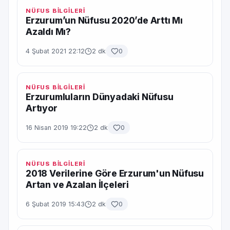
NÜFUS BİLGİLERİ
Erzurum’un Nüfusu 2020’de Arttı Mı
Azaldı Mı?
4 Şubat 2021 22:12
2 dk
0
NÜFUS BİLGİLERİ
Erzurumluların Dünyadaki Nüfusu
Artıyor
16 Nisan 2019 19:22
2 dk
0
NÜFUS BİLGİLERİ
2018 Verilerine Göre Erzurum'un Nüfusu
Artan ve Azalan İlçeleri
6 Şubat 2019 15:43
2 dk
0