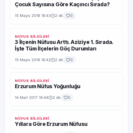
Çocuk Sayısına Göre Kaçıncı Sırada?
15 Mayıs 2018 18:43
2 dk
0
NÜFUS BİLGİLERİ
3 İlçenin Nüfusu Arttı. Aziziye 1. Sırada.
İşte Tüm İlçelerin Göç Durumları
15 Mayıs 2018 18:42
2 dk
0
NÜFUS BİLGİLERİ
Erzurum Nüfus Yoğunluğu
14 Mart 2017 16:44
2 dk
0
NÜFUS BİLGİLERİ
Yıllara Göre Erzurum Nüfusu