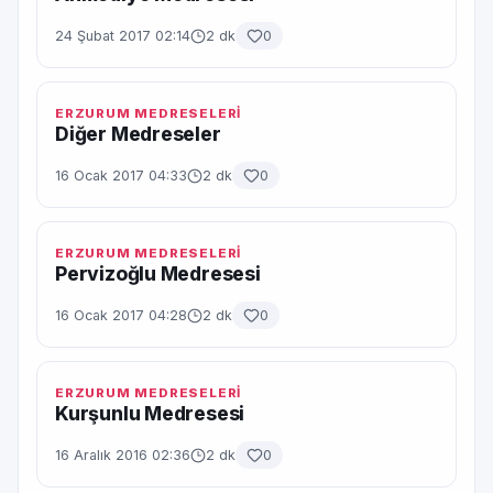
24 Şubat 2017 02:14
2 dk
0
ERZURUM MEDRESELERİ
Diğer Medreseler
16 Ocak 2017 04:33
2 dk
0
ERZURUM MEDRESELERİ
Pervizoğlu Medresesi
16 Ocak 2017 04:28
2 dk
0
ERZURUM MEDRESELERİ
Kurşunlu Medresesi
16 Aralık 2016 02:36
2 dk
0