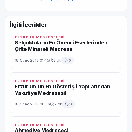
İlgili İçerikler
ERZURUM MEDRESELERİ
Selçukluların En Önemli Eserlerinden
Çifte Minareli Medrese
18 Ocak 2018 01:45
2 dk
0
ERZURUM MEDRESELERİ
Erzurum'un En Gösterişli Yapılarından
Yakutiye Medresesi!
18 Ocak 2018 00:56
2 dk
0
ERZURUM MEDRESELERİ
Ahmediye Medresesi