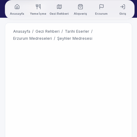
Anasayfa
Yeme İçme
Gezi Rehberi
Alışveriş
Erzurum
Giriş
Anasayfa
/
Gezi Rehberi
/
Tarihi Eserler
/
Erzurum Medreseleri
/
Şeyhler Medresesi