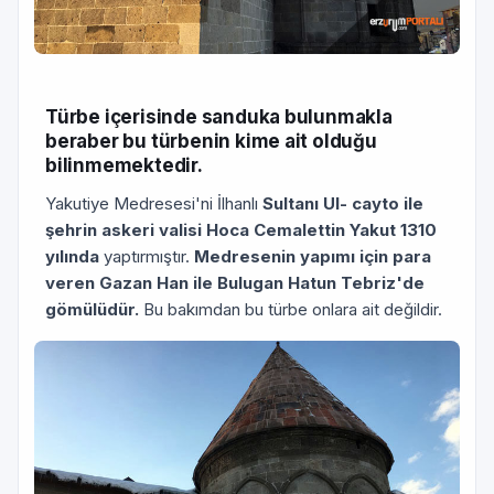
Türbe içerisinde sanduka bulunmakla
beraber bu türbenin kime ait olduğu
bilinmemektedir.
Yakutiye Medresesi'ni İlhanlı
Sultanı Ul- cayto ile
şehrin askeri valisi Hoca Cemalettin Yakut 1310
yılında
yaptırmıştır.
Medre­senin yapımı için para
veren Gazan Han ile Bulugan Hatun Tebriz'de
gömülüdür.
Bu bakımdan bu türbe onlara ait değildir.