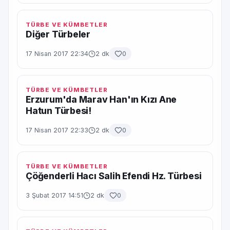
TÜRBE VE KÜMBETLER
Diğer Türbeler
17 Nisan 2017 22:34
2 dk
0
TÜRBE VE KÜMBETLER
Erzurum'da Marav Han'ın Kızı Ane
Hatun Türbesi!
17 Nisan 2017 22:33
2 dk
0
TÜRBE VE KÜMBETLER
Çöğenderli Hacı Salih Efendi Hz. Türbesi
3 Şubat 2017 14:51
2 dk
0