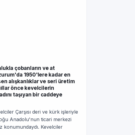
lukla çobanların ve at
 Erzurum'da 1950'lere kadar en
şen alışkanlıklar ve seri üretim
llar önce kevelcilerin
 adını taşıyan bir caddeye
ciler Çarşısı deri ve kürk işleriyle
 Doğu Anadolu'nun ticari merkezi
z konumundaydı. Kevelciler