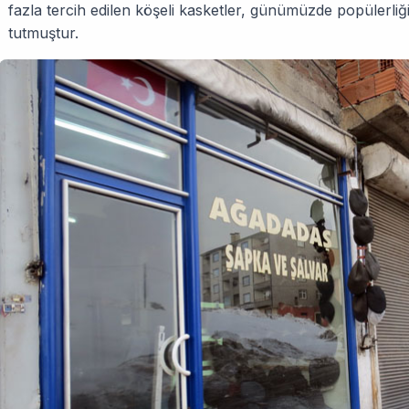
fazla tercih edilen köşeli kasketler, günümüzde popülerliğ
tutmuştur.