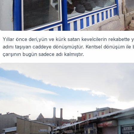
Yıllar önce deri,yün ve kürk satan kevelcilerin rekabette 
adını taşıyan cad­deye dönüşmüştür. Kentsel dönüşüm ile
çarşının bugün sadece adı kalmıştır.