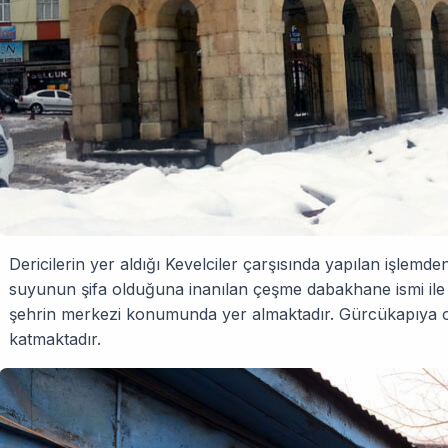
Dericilerin yer aldığı Kevelciler çarşısında yapılan işlem
suyunun şifa olduğuna inanılan çeşme dabakhane ismi ile 
şehrin merkezi konumunda yer almaktadır. Gürcükapıya ola
katmaktadır.