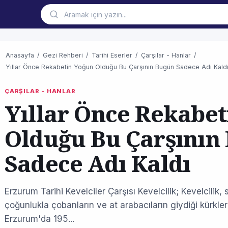
Anasayfa
/
Gezi Rehberi
/
Tarihi Eserler
/
Çarşılar - Hanlar
/
Yıllar Önce Rekabetin Yoğun Olduğu Bu Çarşının Bugün Sadece Adı Kald
ÇARŞILAR - HANLAR
Yıllar Önce Rekabe
Olduğu Bu Çarşının
Sadece Adı Kaldı
Erzurum Tarihi Kevelciler Çarşısı Kevelcilik; Kevelcilik
çoğunlukla çobanların ve at arabacıların giydiği kürklerin
Erzurum'da 195...