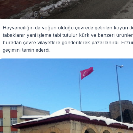
Hayvancılığın da yoğun olduğu çevrede getirilen koyun deri
tabaklanır yani işleme tabi tutulur kürk ve benzeri ürünler 
buradan çevre vilayetlere gönderilerek pazarlanırdı. Erz
geçimini temin ederdi.