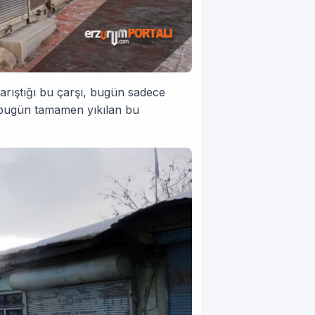
yarıştığı bu çarşı, bugün sadece
 bugün tamamen yıkılan bu