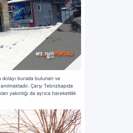
den dolayı burada bulunan ve
anılmaktadır. Çarşı Tebrizkapıda
n yakınlığı da ayrıca hareketlilik