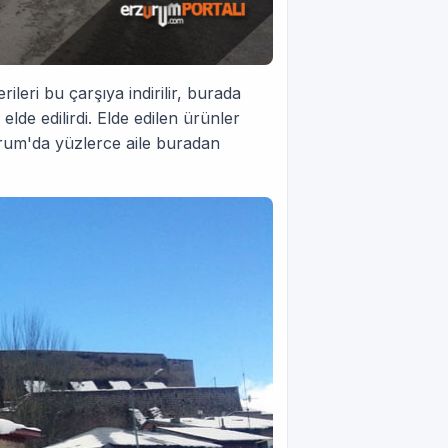
leri bu çarşıya indirilir, burada
elde edilirdi. Elde edilen ürünler
urum'da yüzlerce aile buradan