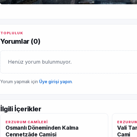
TOPLULUK
Yorumlar (
0
)
Henüz yorum bulunmuyor.
Yorum yapmak için
Üye girişi yapın
.
İlgili İçerikler
ERZURUM CAMİLERİ
ERZURUM
Osmanlı Döneminden Kalma
Vali Ta
Cennetzâde Camisi
Cami