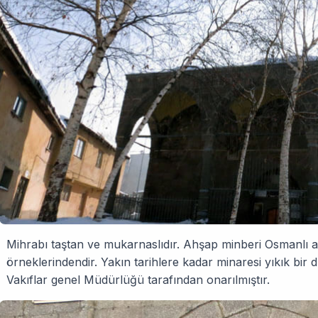
Mihrabı taştan ve mukarnaslıdır. Ahşap minberi Osmanlı ağ
örneklerindendir. Yakın tarihlere kadar minaresi yıkık bir 
Vakıflar genel Müdürlüğü tarafından onarılmıştır.