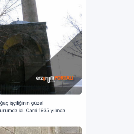
aç işçiliğinin güzel
durumda idi. Cami 1935 yılında