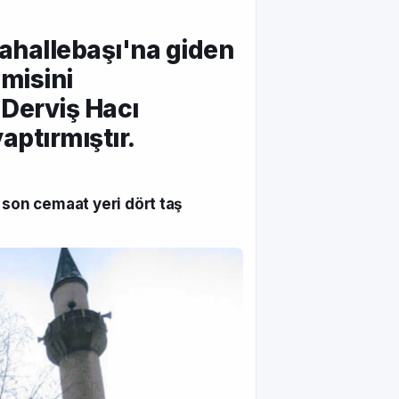
hallebaşı'na giden
misini
 Derviş Hacı
aptırmıştır.
 son cemaat yeri dört taş