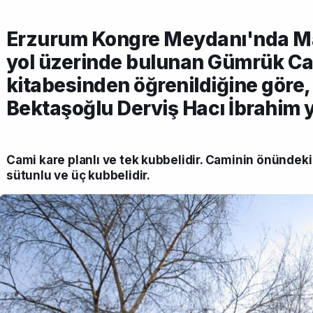
Erzurum Kongre Meydanı'nda Ma
yol üzerinde bulunan Gümrük Ca
kitabesinden öğrenildiğine göre,
Bektaşoğlu Derviş Hacı İbrahim y
Cami kare planlı ve tek kubbelidir. Caminin önündeki
sütunlu ve üç kubbelidir.