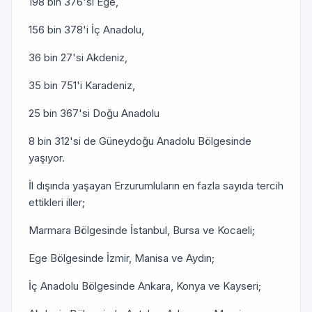
198 bin 376'sı Ege,
156 bin 378'i İç Anadolu,
36 bin 27'si Akdeniz,
35 bin 751'i Karadeniz,
25 bin 367'si Doğu Anadolu
8 bin 312'si de Güneydoğu Anadolu Bölgesinde
yaşıyor.
İl dışında yaşayan Erzurumluların en fazla sayıda tercih
ettikleri iller;
Marmara Bölgesinde İstanbul, Bursa ve Kocaeli;
Ege Bölgesinde İzmir, Manisa ve Aydın;
İç Anadolu Bölgesinde Ankara, Konya ve Kayseri;