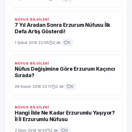
NÜFUS BİLGİLERİ
7 Yıl Aradan Sonra Erzurum Nüfusu İlk
Defa Artış Gösterdi!
1 Şubat 2019 23:56
2 dk
0
NÜFUS BİLGİLERİ
Nüfus Değişimine Göre Erzurum Kaçıncı
Sırada?
28 Kasım 2018 23:17
2 dk
0
NÜFUS BİLGİLERİ
Hangi İlde Ne Kadar Erzurumlu Yaşıyor?
İl İl Erzurumlu Nüfusu
2 Ekim 2018 16:01
2 dk
0