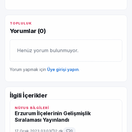
TOPLULUK
Yorumlar (
0
)
Henüz yorum bulunmuyor.
Yorum yapmak için
Üye girişi yapın
.
İlgili İçerikler
NÜFUS BİLGİLERİ
Erzurum İlçelerinin Gelişmişlik
Sıralaması Yayınlandı
17 Ocak 2023 03:03
2 dk
0