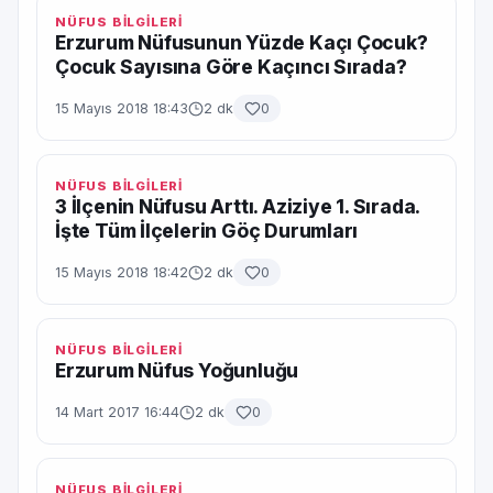
NÜFUS BİLGİLERİ
Erzurum Nüfusunun Yüzde Kaçı Çocuk?
Çocuk Sayısına Göre Kaçıncı Sırada?
15 Mayıs 2018 18:43
2 dk
0
NÜFUS BİLGİLERİ
3 İlçenin Nüfusu Arttı. Aziziye 1. Sırada.
İşte Tüm İlçelerin Göç Durumları
15 Mayıs 2018 18:42
2 dk
0
NÜFUS BİLGİLERİ
Erzurum Nüfus Yoğunluğu
14 Mart 2017 16:44
2 dk
0
NÜFUS BİLGİLERİ