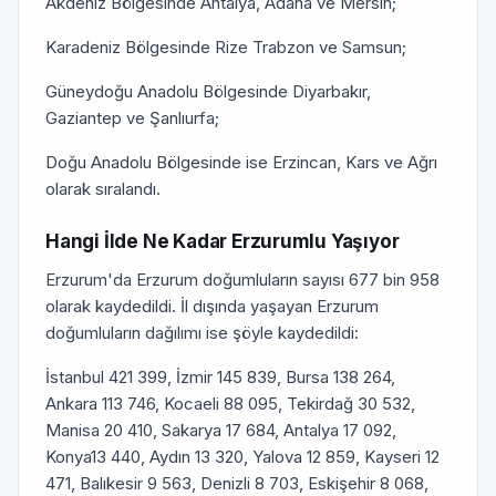
Akdeniz Bölgesinde Antalya, Adana ve Mersin;
Karadeniz Bölgesinde Rize Trabzon ve Samsun;
Güneydoğu Anadolu Bölgesinde Diyarbakır,
Gaziantep ve Şanlıurfa;
Doğu Anadolu Bölgesinde ise Erzincan, Kars ve Ağrı
olarak sıralandı.
Hangi İlde Ne Kadar Erzurumlu Yaşıyor
Erzurum'da Erzurum doğumluların sayısı 677 bin 958
olarak kaydedildi. İl dışında yaşayan Erzurum
doğumluların dağılımı ise şöyle kaydedildi:
İstanbul 421 399, İzmir 145 839, Bursa 138 264,
Ankara 113 746, Kocaeli 88 095, Tekirdağ 30 532,
Manisa 20 410, Sakarya 17 684, Antalya 17 092,
Konya13 440, Aydın 13 320, Yalova 12 859, Kayseri 12
471, Balıkesir 9 563, Denizli 8 703, Eskişehir 8 068,