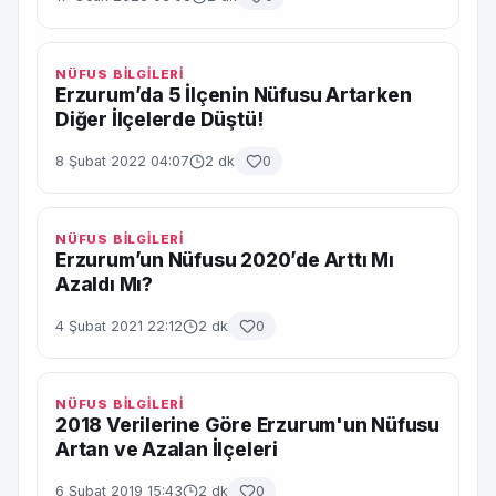
NÜFUS BİLGİLERİ
Erzurum’da 5 İlçenin Nüfusu Artarken
Diğer İlçelerde Düştü!
8 Şubat 2022 04:07
2 dk
0
NÜFUS BİLGİLERİ
Erzurum’un Nüfusu 2020’de Arttı Mı
Azaldı Mı?
4 Şubat 2021 22:12
2 dk
0
NÜFUS BİLGİLERİ
2018 Verilerine Göre Erzurum'un Nüfusu
Artan ve Azalan İlçeleri
6 Şubat 2019 15:43
2 dk
0