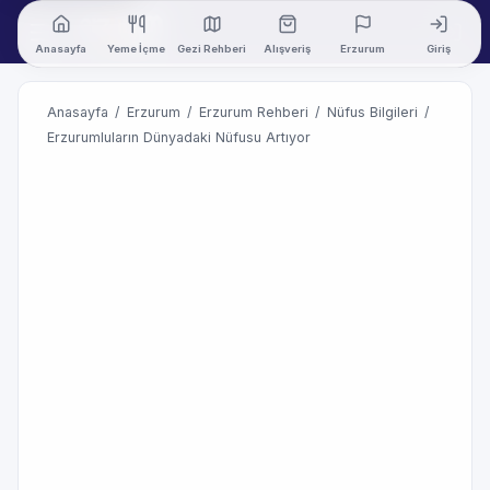
Anasayfa
Yeme İçme
Gezi Rehberi
Alışveriş
Erzurum
Giriş
Anasayfa
/
Erzurum
/
Erzurum Rehberi
/
Nüfus Bilgileri
/
Erzurumluların Dünyadaki Nüfusu Artıyor