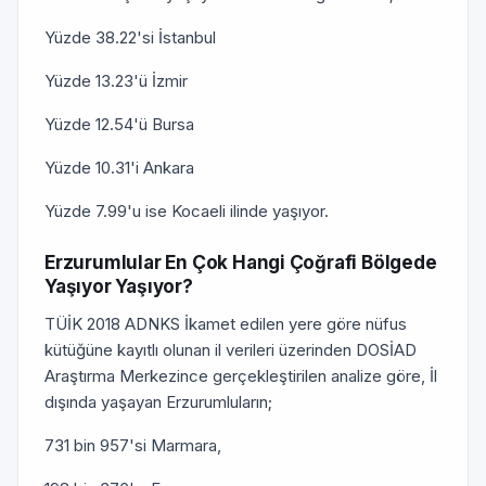
Yüzde 38.22'si İstanbul
Yüzde 13.23'ü İzmir
Yüzde 12.54'ü Bursa
Yüzde 10.31'i Ankara
Yüzde 7.99'u ise Kocaeli ilinde yaşıyor.
Erzurumlular En Çok Hangi Çoğrafi Bölgede
Yaşıyor Yaşıyor?
TÜİK 2018 ADNKS İkamet edilen yere göre nüfus
kütüğüne kayıtlı olunan il verileri üzerinden DOSİAD
Araştırma Merkezince gerçekleştirilen analize göre, İl
dışında yaşayan Erzurumluların;
731 bin 957'si Marmara,