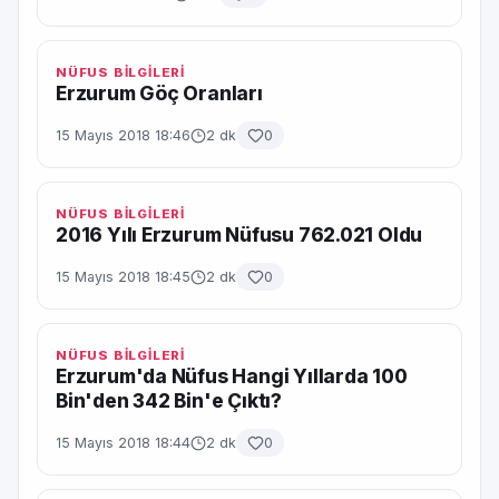
NÜFUS BİLGİLERİ
Erzurum Göç Oranları
15 Mayıs 2018 18:46
2 dk
0
NÜFUS BİLGİLERİ
2016 Yılı Erzurum Nüfusu 762.021 Oldu
15 Mayıs 2018 18:45
2 dk
0
NÜFUS BİLGİLERİ
Erzurum'da Nüfus Hangi Yıllarda 100
Bin'den 342 Bin'e Çıktı?
15 Mayıs 2018 18:44
2 dk
0