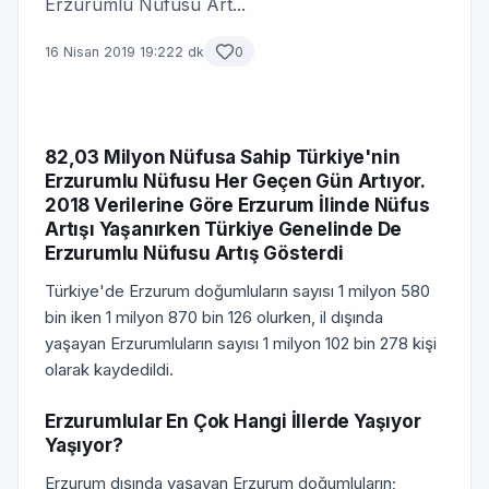
Erzurumlu Nüfusu Art...
16 Nisan 2019 19:22
2 dk
0
82,03 Milyon Nüfusa Sahip Türkiye'nin
Erzurumlu Nüfusu Her Geçen Gün Artıyor.
2018 Verilerine Göre Erzurum İlinde Nüfus
Artışı Yaşanırken Türkiye Genelinde De
Erzurumlu Nüfusu Artış Gösterdi
Türkiye'de Erzurum doğumluların sayısı 1 milyon 580
bin iken 1 milyon 870 bin 126 olurken, il dışında
yaşayan Erzurumluların sayısı 1 milyon 102 bin 278 kişi
olarak kaydedildi.
Erzurumlular En Çok Hangi İllerde Yaşıyor
Yaşıyor?
Erzurum dışında yaşayan Erzurum doğumluların;