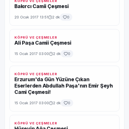
KÖPRÜ VE ÇEŞMELER
Bakırcı Camii Çeşmesi
20 Ocak 2017 13:51
2 dk
0
KÖPRÜ VE ÇEŞMELER
Ali Paşa Camii Çeşmesi
15 Ocak 2017 03:00
2 dk
0
KÖPRÜ VE ÇEŞMELER
Erzurum'da Gün Yüzüne Çıkan
Eserlerden Abdullah Paşa'nın Emir Şeyh
Cami Çeşmesi!
15 Ocak 2017 03:00
2 dk
0
KÖPRÜ VE ÇEŞMELER
Hüseyin Ağa Çeşmesi