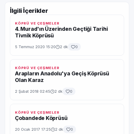
İlgili İçerikler
KÖPRÜ VE ÇEŞMELER
4. Murad'ın Üzerinden Geçtiği Tarihi
Tivnik Köprüsü
5 Temmuz 2020 15:20
2 dk
0
KÖPRÜ VE ÇEŞMELER
Arapların Anadolu'ya Geçiş Köprüsü
Olan Karaz
2 Şubat 2018 02:45
2 dk
0
KÖPRÜ VE ÇEŞMELER
Çobandede Köprüsü
20 Ocak 2017 17:25
2 dk
0