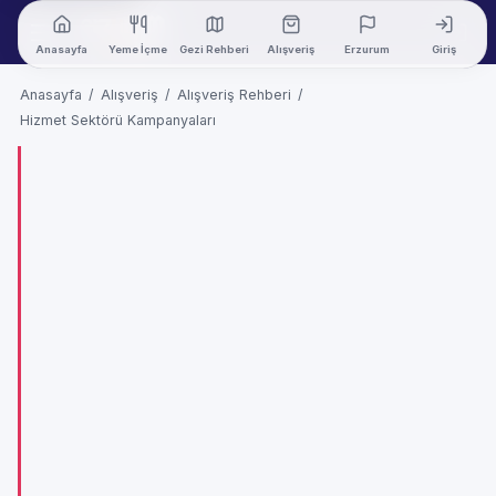
Anasayfa
Yeme İçme
Gezi Rehberi
Alışveriş
Erzurum
Giriş
Anasayfa
/
Alışveriş
/
Alışveriş Rehberi
/
Hizmet Sektörü Kampanyaları