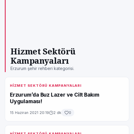
Hizmet Sektörü
Kampanyaları
Erzurum şehir rehberi kategorisi.
HİZMET SEKTÖRÜ KAMPANYALARI
Erzurum’da Buz Lazer ve Cilt Bakım
Uygulaması!
15 Haziran 2021 20:19
2 dk
0
HİZMET SEKTÖRÜ KAMPANYALARI