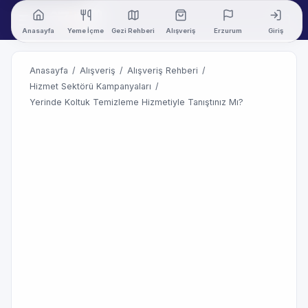
Anasayfa
Yeme İçme
Gezi Rehberi
Alışveriş
Erzurum
Giriş
Anasayfa
/
Alışveriş
/
Alışveriş Rehberi
/
Hizmet Sektörü Kampanyaları
/
Yerinde Koltuk Temizleme Hizmetiyle Tanıştınız Mı?