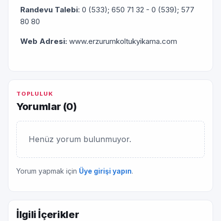
Randevu Talebi
: 0 (533); 650 71 32 - 0 (539); 577
80 80
Web Adresi:
www.erzurumkoltukyikama.com
TOPLULUK
Yorumlar (
0
)
Henüz yorum bulunmuyor.
Yorum yapmak için
Üye girişi yapın
.
İlgili İçerikler