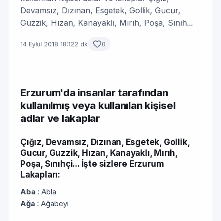
Devamsız, Dızınan, Esgetek, Gollik, Gucur,
Guzzik, Hızan, Kanayaklı, Mırıh, Poşa, Sınıh...
14 Eylül 2018 18:12
2 dk
0
Erzurum'da insanlar tarafından
kullanılmış veya kullanılan kişisel
adlar ve lakaplar
Çığız, Devamsız, Dızınan, Esgetek, Gollik,
Gucur, Guzzik, Hızan, Kanayaklı, Mırıh,
Poşa, Sınıhçi... İşte sizlere Erzurum
Lakapları:
Aba
: Abla
Ağa
: Ağabeyi