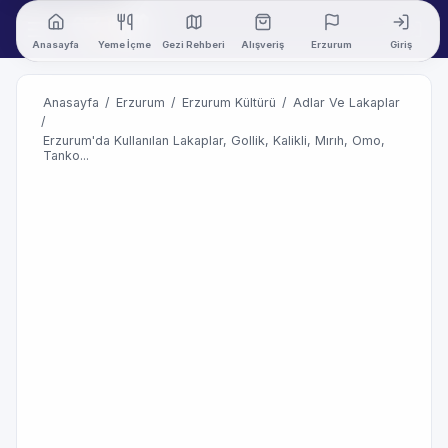
Anasayfa
Yeme İçme
Gezi Rehberi
Alışveriş
Erzurum
Giriş
Anasayfa
/
Erzurum
/
Erzurum Kültürü
/
Adlar Ve Lakaplar
/
Erzurum'da Kullanılan Lakaplar, Gollik, Kalikli, Mırıh, Omo,
Tanko...