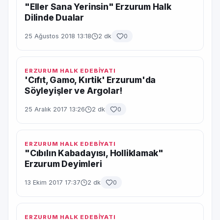
"Eller Sana Yerinsin" Erzurum Halk
Dilinde Dualar
25 Ağustos 2018 13:18
2 dk
0
ERZURUM HALK EDEBİYATI
'Cıfıt, Gamo, Kırtik' Erzurum'da
Söyleyişler ve Argolar!
25 Aralık 2017 13:26
2 dk
0
ERZURUM HALK EDEBİYATI
"Cıbılın Kabadayısı, Holliklamak"
Erzurum Deyimleri
13 Ekim 2017 17:37
2 dk
0
ERZURUM HALK EDEBİYATI