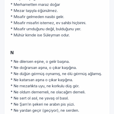
* Merhametten maraz doğar
* Mezar taşıyla öğünülmez.
* Misafir gelmeden nasibi gelir.
* Misafir misafiri istemez, ev sahibi hiçbirini.
* Misafir umduğunu değil, bulduğunu yer.
* Mühür kimde ise Süleyman odur.
N
* Ne dilersen eşine, o gelir başına.
* Ne doğrarsan aşına, o çıkar kaşığına.
* Ne düğün görmüş oynamış, ne ölü görmüş ağlamış.
* Ne katarsan aşına o çıkar kaşığına.
* Ne mezarlıkta uyu, ne korkulu düş gör.
* Ne oldum dememeli, ne olacağım demeli.
* Ne sert ol asıl, ne yavaş ol basıl.
* Ne Şam’ın şekeri ne arabın pis yüzi.
* Ne yardan geçir (geçiyor), ne serden.