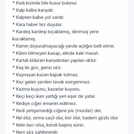
* Kadı kızında bile kusur bulunur.
* Kalp kalbe karşıdır.
* Kalpten kalbe yol vardır.
* Kara haber tez duyulur.
* Kardeş kardeşi bıçaklamış, dönmüş yere
kucaklamış.
* Karnın doyurulmayacağı yerde açlığını belli etme.
* Kârını bilmeyen kasap, elinde kalır masat.
* Kartalı öldüren kanadından yapılan oktur.
* Kaş ile göz, gerisi söz.
* Kaynayan kazan kapak tutmaz.
* Kaz gelen yerden tavuk esirgenmez.
* Kazma kuyunu, kazarlar kuyunu.
* Keçi keçi iken yattığı yeri eşer de yatar.
* Kediye ciğer emanet edilmez.
* Kedi yetişemediği ciğere pis (murdar) der.
* Kel ölür, sırma saçlı olur, kör ölür, badem gözlü olur.
* Kelin ilacı olsa, kendi başına sürer.
* Kem söz sahibinindir.