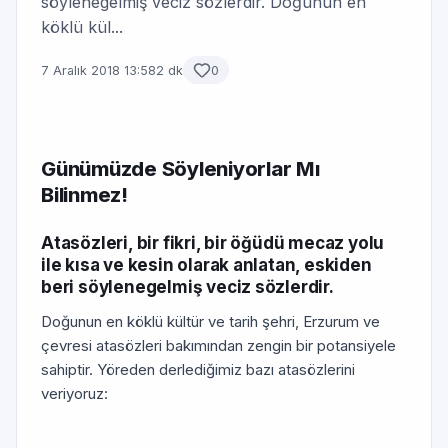
söylenegelmiş veciz sözlerdir. Doğunun en
köklü kül...
7 Aralık 2018 13:58
2 dk
0
Günümüzde Söyleniyorlar Mı
Bilinmez!
Atasözleri, bir fikri, bir öğüdü mecaz yolu
ile kısa ve kesin olarak anlatan, eskiden
beri söylenegelmiş veciz sözlerdir.
Doğunun en köklü kültür ve tarih şehri, Erzurum ve
çevresi atasözleri bakımından zengin bir potansiyele
sahiptir. Yöreden derlediğimiz bazı atasözlerini
veriyoruz: