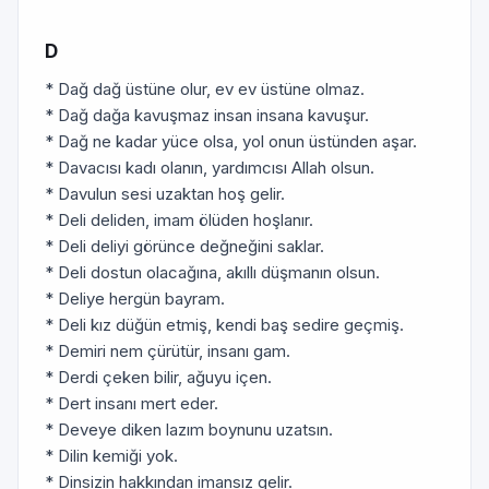
D
* Dağ dağ üstüne olur, ev ev üstüne olmaz.
* Dağ dağa kavuşmaz insan insana kavuşur.
* Dağ ne kadar yüce olsa, yol onun üstünden aşar.
* Davacısı kadı olanın, yardımcısı Allah olsun.
* Davulun sesi uzaktan hoş gelir.
* Deli deliden, imam ölüden hoşlanır.
* Deli deliyi görünce değneğini saklar.
* Deli dostun olacağına, akıllı düşmanın olsun.
* Deliye hergün bayram.
* Deli kız düğün etmiş, kendi baş sedire geçmiş.
* Demiri nem çürütür, insanı gam.
* Derdi çeken bilir, ağuyu içen.
* Dert insanı mert eder.
* Deveye diken lazım boynunu uzatsın.
* Dilin kemiği yok.
* Dinsizin hakkından imansız gelir.