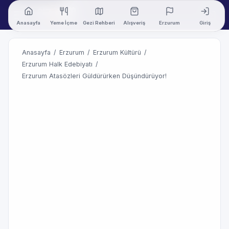
Anasayfa
Yeme İçme
Gezi Rehberi
Alışveriş
Erzurum
Giriş
Anasayfa
/
Erzurum
/
Erzurum Kültürü
/
Erzurum Halk Edebiyatı
/
Erzurum Atasözleri Güldürürken Düşündürüyor!