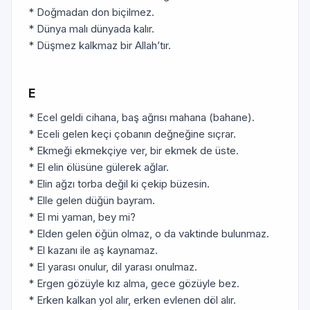
* Doğmadan don biçilmez.
* Dünya malı dünyada kalır.
* Düşmez kalkmaz bir Allah’tır.
E
* Ecel geldi cihana, baş ağrısı mahana (bahane).
* Eceli gelen keçi çobanın değneğine sıçrar.
* Ekmeği ekmekçiye ver, bir ekmek de üste.
* El elin ölüsüne gülerek ağlar.
* Elin ağzı torba değil ki çekip büzesin.
* Elle gelen düğün bayram.
* El mi yaman, bey mi?
* Elden gelen öğün olmaz, o da vaktinde bulunmaz.
* El kazanı ile aş kaynamaz.
* El yarası onulur, dil yarası onulmaz.
* Ergen gözüyle kız alma, gece gözüyle bez.
* Erken kalkan yol alır, erken evlenen döl alır.