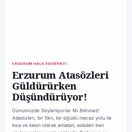
ERZURUM HALK EDEBİYATI
Erzurum Atasözleri
Güldürürken
Düşündürüyor!
Günümüzde Söyleniyorlar Mı Bilinmez!
Atasözleri, bir fikri, bir öğüdü mecaz yolu ile
kısa ve kesin olarak anlatan, eskiden beri