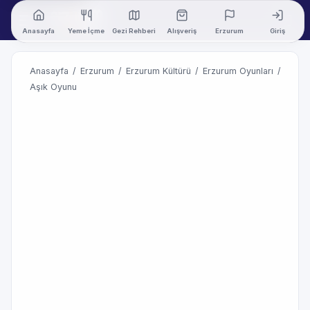
Anasayfa
Yeme İçme
Gezi Rehberi
Alışveriş
Erzurum
Giriş
Anasayfa
/
Erzurum
/
Erzurum Kültürü
/
Erzurum Oyunları
/
Aşık Oyunu