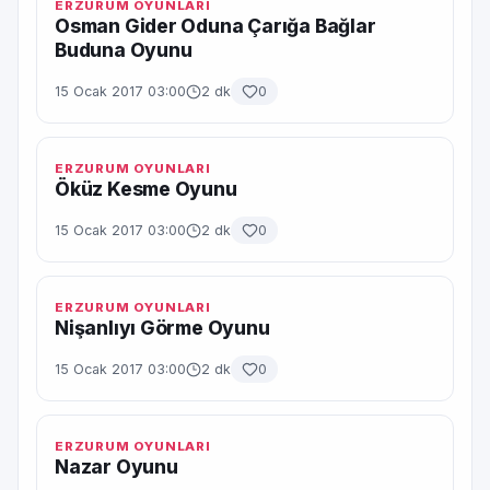
ERZURUM OYUNLARI
Osman Gider Oduna Çarığa Bağlar
Buduna Oyunu
15 Ocak 2017 03:00
2 dk
0
ERZURUM OYUNLARI
Öküz Kesme Oyunu
15 Ocak 2017 03:00
2 dk
0
ERZURUM OYUNLARI
Nişanlıyı Görme Oyunu
15 Ocak 2017 03:00
2 dk
0
ERZURUM OYUNLARI
Nazar Oyunu