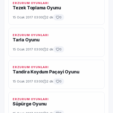
ERZURUM OYUNLARI
Tezek Toplama Oyunu
15 Ocak 2017 03:00
2 dk
0
ERZURUM OYUNLARI
Tarla Oyunu
15 Ocak 2017 03:00
2 dk
0
ERZURUM OYUNLARI
Tandira Koydum Paçayi Oyunu
15 Ocak 2017 03:00
2 dk
0
ERZURUM OYUNLARI
Süpürge Oyunu