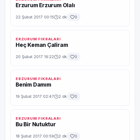
Erzurum Erzurum Olalı
22 Şubat 2017 00:15
2 dk
0
ERZURUM FIKRALARI
Heç Keman Çaliram
20 Şubat 2017 19:22
2 dk
0
ERZURUM FIKRALARI
Benim Damım
19 Şubat 2017 02:47
2 dk
0
ERZURUM FIKRALARI
Bu Bir Nutuktur
18 Şubat 2017 00:59
2 dk
0