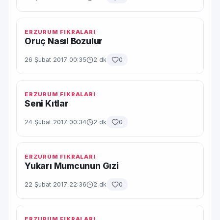
ERZURUM FIKRALARI
Oruç Nasıl Bozulur
26 Şubat 2017 00:35
2 dk
0
ERZURUM FIKRALARI
Seni Kıtlar
24 Şubat 2017 00:34
2 dk
0
ERZURUM FIKRALARI
Yukarı Mumcunun Gızi
22 Şubat 2017 22:36
2 dk
0
ERZURUM FIKRALARI