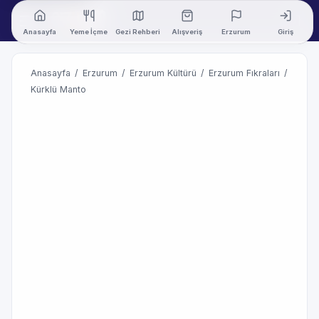
Anasayfa
Yeme İçme
Gezi Rehberi
Alışveriş
Erzurum
Giriş
Anasayfa
/
Erzurum
/
Erzurum Kültürü
/
Erzurum Fıkraları
/
Kürklü Manto