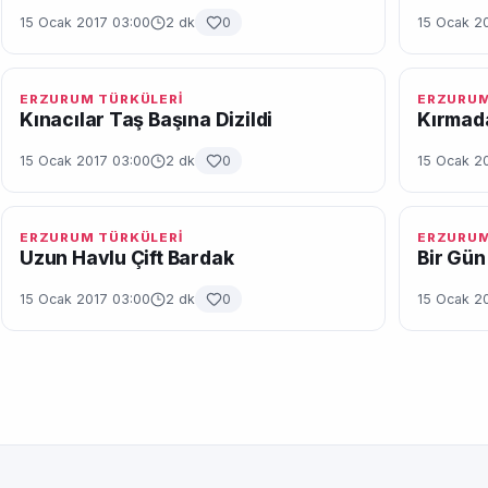
15 Ocak 2017 03:00
2 dk
0
15 Ocak 2
ERZURUM TÜRKÜLERİ
ERZURUM
Kınacılar Taş Başına Dizildi
Kırmad
15 Ocak 2017 03:00
2 dk
0
15 Ocak 2
ERZURUM TÜRKÜLERİ
ERZURUM
Uzun Havlu Çift Bardak
Bir Gün
15 Ocak 2017 03:00
2 dk
0
15 Ocak 2