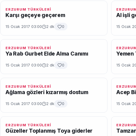
ERZURUM TÜRKÜLERİ
ERZURUM
Karşı geçeye geçerem
Al işli 
15 Ocak 2017 03:00
2 dk
0
15 Ocak 2
ERZURUM TÜRKÜLERİ
ERZURUM
Ya Rab Gurbet Elde Alma Canımı
Yemen 
15 Ocak 2017 03:00
2 dk
0
15 Ocak 2
ERZURUM TÜRKÜLERİ
ERZURUM
Ağlama gözleri kızarmış dostum
Acep B
15 Ocak 2017 03:00
2 dk
0
15 Ocak 2
ERZURUM TÜRKÜLERİ
ERZURUM
Güzeller Toplanmış Toya giderler
Tamza