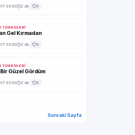
017 03:00
2 dk
0
 TÜRKÜLERİ
an Gel Kırmadan
017 03:00
2 dk
0
 TÜRKÜLERİ
 Bir Güzel Gördüm
017 03:00
2 dk
0
Sonraki Sayfa