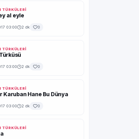
 TÜRKÜLERİ
gey al eyle
017 03:00
2 dk
0
 TÜRKÜLERİ
Türküsü
017 03:00
2 dk
0
 TÜRKÜLERİ
ir Karuban Hane Bu Dünya
017 03:00
2 dk
0
 TÜRKÜLERİ
ra