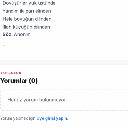
Dövüşürler yük üstünde
Yandım iki garı elinden
Hele böyüğün dilinden
İllah küçüğün dilinden
Söz :
Anonim
"
TOPLULUK
Yorumlar (
0
)
Henüz yorum bulunmuyor.
Yorum yapmak için
Üye girişi yapın
.