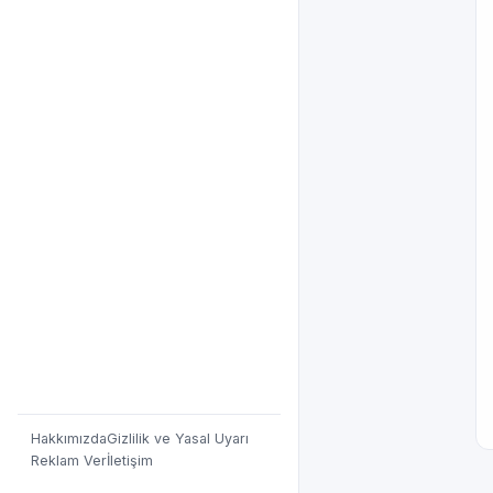
Hakkımızda
Gizlilik ve Yasal Uyarı
Reklam Ver
İletişim