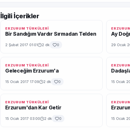
İlgili İçerikler
ERZURUM TÜRKÜLERİ
ERZURUM
Bir Sandığım Vardır Sırmadan Telden
Ay Doğm
2 Şubat 2017 01:01
2 dk
0
29 Ocak 2
ERZURUM TÜRKÜLERİ
ERZURUM
Geleceğim Erzurum'a
Dadaşl
15 Ocak 2017 17:09
2 dk
0
15 Ocak 2
ERZURUM TÜRKÜLERİ
ERZURUM
Erzurum'dan Kar Getir
Erzuru
15 Ocak 2017 03:00
2 dk
0
15 Ocak 2